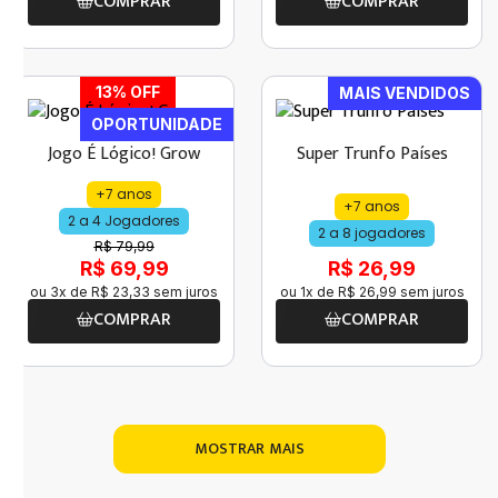
COMPRAR
COMPRAR
13
% OFF
MAIS VENDIDOS
OPORTUNIDADE
Jogo É Lógico! Grow
Super Trunfo Países
+7 anos
+7 anos
2 a 4 Jogadores
2 a 8 jogadores
R$ 79,99
R$ 69,99
R$ 26,99
ou
3
x de
R$
23
,
33
sem juros
ou
1
x de
R$
26
,
99
sem juros
COMPRAR
COMPRAR
MOSTRAR MAIS