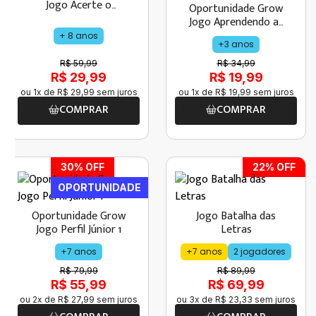
Jogo Acerte o
Oportunidade Grow
Acento
Jogo Aprendendo as
Vogais
+ 8 anos
+3 anos
R$ 59,99
R$ 34,99
R$ 29,99
R$ 19,99
ou
1
x de
R$
29
,
99
sem juros
ou
1
x de
R$
19
,
99
sem juros
COMPRAR
COMPRAR
30
% OFF
22
% OFF
OPORTUNIDADE
Oportunidade Grow
Jogo Batalha das
Jogo Perfil Júnior 1
Letras
+7 anos
+7 anos
2 jogadores
R$ 79,99
R$ 89,99
R$ 55,99
R$ 69,99
ou
2
x de
R$
27
,
99
sem juros
ou
3
x de
R$
23
,
33
sem juros