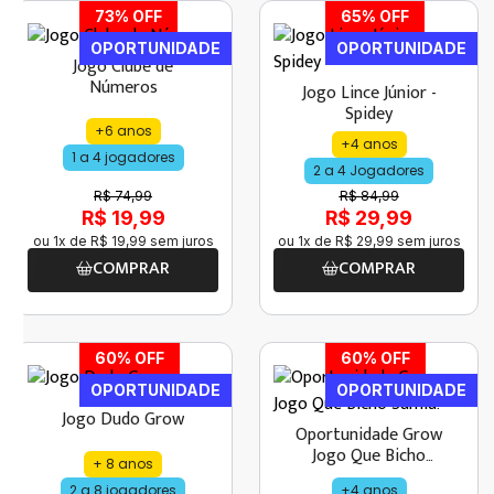
73
% OFF
65
% OFF
OPORTUNIDADE
OPORTUNIDADE
Jogo Clube de
Números
Jogo Lince Júnior -
Spidey
+6 anos
+4 anos
1 a 4 jogadores
2 a 4 Jogadores
R$ 74,99
R$ 84,99
R$ 19,99
R$ 29,99
ou
1
x de
R$
19
,
99
sem juros
ou
1
x de
R$
29
,
99
sem juros
COMPRAR
COMPRAR
60
% OFF
60
% OFF
OPORTUNIDADE
OPORTUNIDADE
Jogo Dudo Grow
Oportunidade Grow
Jogo Que Bicho
+ 8 anos
Sumiu?
2 a 8 jogadores
+4 anos