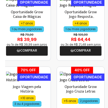
OPORTUNIDADE
OPORTUNIDADE
Oportunidade Grow
Oportunidade Grow
Caixa de Mágicas
Jogo Resposta
Mágica
+7 anos
+4 anos
1 ou mais jogadores
1 ou mais jogadores
R$ 79,99
R$ 109,99
R$ 39,99
R$ 64,44
ou
1
x de
R$
39
,
99
sem juros
ou
3
x de
R$
21
,
48
sem juros
COMPRAR
COMPRAR
70
% OFF
40
% OFF
OPORTUNIDADE
OPORTUNIDADE
Jogo Viagem pela
Oportunidade Grow
História
Jogo Cruza Letras
+10 anos
+5 anos
2 jogadores
3 ou 4 jogadores