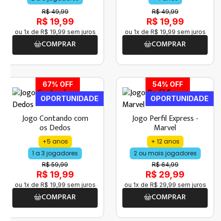
R$ 49,99
R$ 49,99
R$ 19,99
R$ 19,99
ou
1
x de
R$
19
,
99
sem juros
ou
1
x de
R$
19
,
99
sem juros
COMPRAR
COMPRAR
67
% OFF
54
% OFF
OPORTUNIDADE
OPORTUNIDADE
Jogo Contando com
Jogo Perfil Express -
os Dedos
Marvel
+5 anos
+ 12 anos
1 a 3 jogadores
2 ou mais jogadores
R$ 59,99
R$ 64,99
R$ 19,99
R$ 29,99
ou
1
x de
R$
19
,
99
sem juros
ou
1
x de
R$
29
,
99
sem juros
COMPRAR
COMPRAR