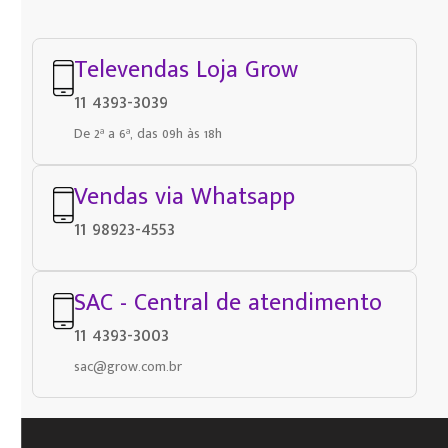
Televendas Loja Grow
11 4393-3039
De 2ª a 6ª, das 09h às 18h
Vendas via Whatsapp
11 98923-4553
SAC - Central de atendimento
11 4393-3003
sac@grow.com.br