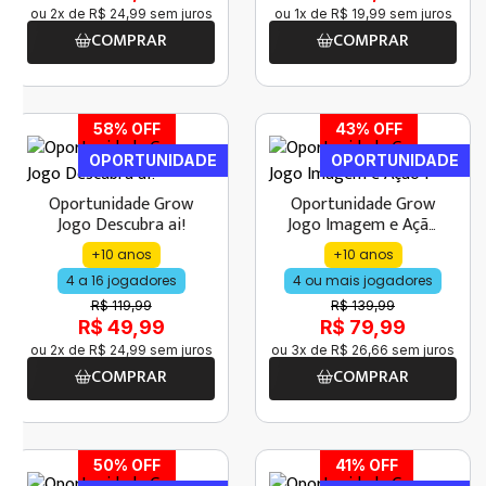
ou
2
x de
R$
24
,
99
sem juros
ou
1
x de
R$
19
,
99
sem juros
COMPRAR
COMPRAR
58
% OFF
43
% OFF
OPORTUNIDADE
OPORTUNIDADE
Oportunidade Grow
Oportunidade Grow
Jogo Descubra ai!
Jogo Imagem e Ação
1
+10 anos
+10 anos
4 a 16 jogadores
4 ou mais jogadores
R$ 119,99
R$ 139,99
R$ 49,99
R$ 79,99
ou
2
x de
R$
24
,
99
sem juros
ou
3
x de
R$
26
,
66
sem juros
COMPRAR
COMPRAR
50
% OFF
41
% OFF