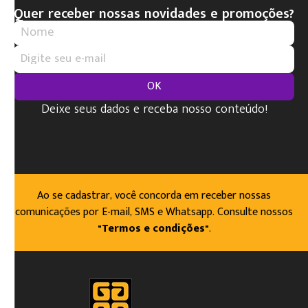
Quer receber nossas novidades e promoções?
OK
Deixe seus dados e receba nosso conteúdo!
Ao se cadastrar, você concorda em receber nossas
comunicações por E-mail, SMS e Whatsapp. Consulte nossos
"Termos e condições"
.