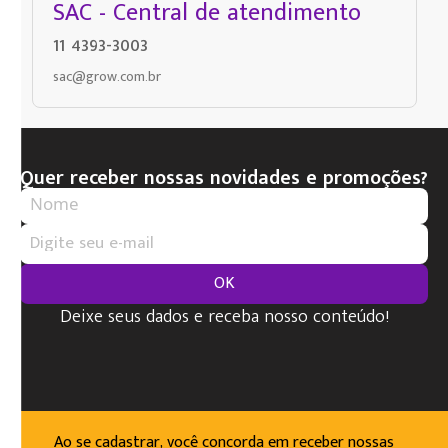
SAC - Central de atendimento
11 4393-3003
sac@grow.com.br
Quer receber nossas novidades e promoções?
OK
Deixe seus dados e receba nosso conteúdo!
Ao se cadastrar, você concorda em receber nossas