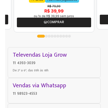
R$ 79,99
R$ 39,99
ou
1
x de
R$
39
,
99
sem juros
COMPRAR
Televendas Loja Grow
11 4393-3039
De 2ª a 6ª, das 09h às 18h
Vendas via Whatsapp
11 98923-4553