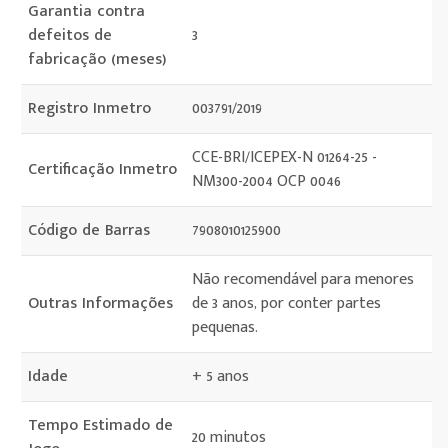
Garantia contra
defeitos de
3
fabricação (meses)
Registro Inmetro
003791/2019
CCE-BRI/ICEPEX-N 01264-25 -
Certificação Inmetro
NM300-2004 OCP 0046
Código de Barras
7908010125900
Não recomendável para menores
Outras Informações
de 3 anos, por conter partes
pequenas.
Idade
+ 5 anos
Tempo Estimado de
20 minutos