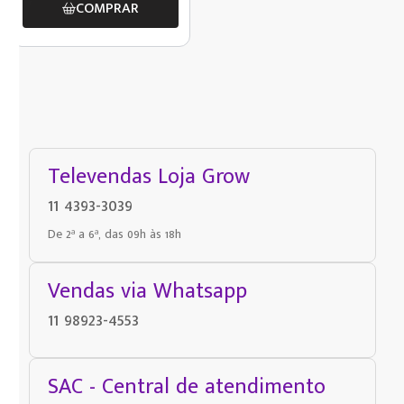
COMPRAR
Televendas Loja Grow
11 4393-3039
De 2ª a 6ª, das 09h às 18h
Vendas via Whatsapp
11 98923-4553
SAC - Central de atendimento