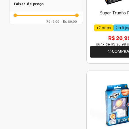
Faixas de preço
Super Trunfo P
R$ 19,00
–
R$ 80,00
+7 anos
2 a 8 j
R$ 26,9
ou
1
x de
R$
26
,
99
s
COMPR