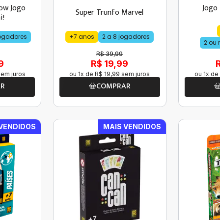
ow Jogo
Jogo 
Super Trunfo Marvel
i!
jogadores
+7 anos
2 a 8 jogadores
2 ou
R$ 39,99
9
R$ 19,99
em juros
ou
1
x de
R$
19
,
99
sem juros
ou
1
x de
AR
COMPRAR
VENDIDOS
MAIS VENDIDOS