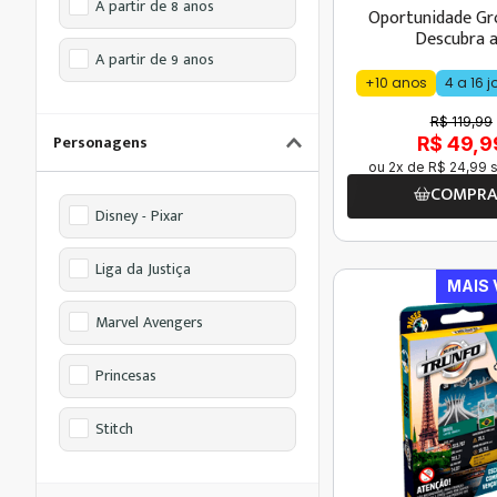
A partir de 8 anos
Oportunidade Gr
Descubra a
A partir de 9 anos
+10 anos
4 a 16 
R$ 119,99
Personagens
R$ 49,9
ou
2
x de
R$
24
,
99
s
COMPR
Disney - Pixar
Liga da Justiça
MAIS 
Marvel Avengers
Princesas
Stitch