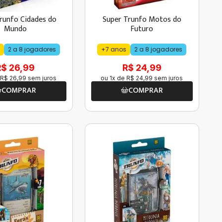
runfo Cidades do
Super Trunfo Motos do
Mundo
Futuro
2 a 8 jogadores
+7 anos
2 a 8 jogadores
R$ 26,99
R$ 24,99
R$
26
,
99
sem juros
ou
1
x de
R$
24
,
99
sem juros
COMPRAR
COMPRAR