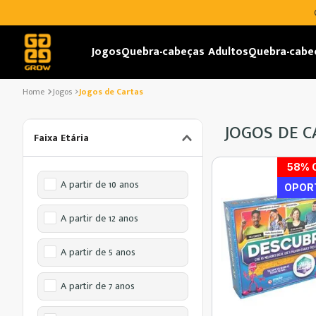
Jogos
Quebra-cabeças Adultos
Quebra-cabe
Jogos
Jogos de Cartas
JOGOS DE C
Faixa Etária
58
% 
A partir de 10 anos
OPOR
A partir de 12 anos
A partir de 5 anos
A partir de 7 anos