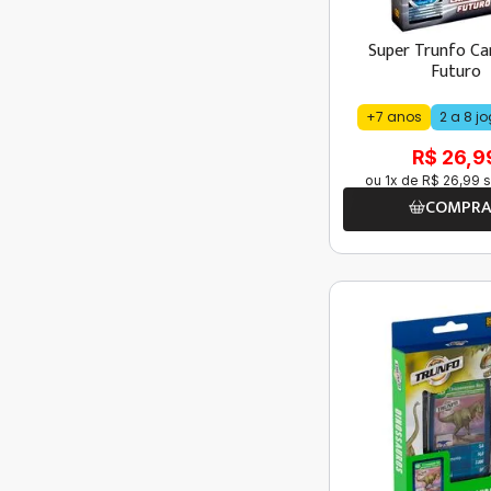
Super Trunfo Ca
Futuro
+7 anos
2 a 8 j
R$ 26,9
ou
1
x de
R$
26
,
99
s
COMPR