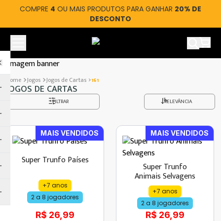
COMPRE
4
OU MAIS PRODUTOS PARA GANHAR
20% DE
DESCONTO
Ver car
Jogos
Jogos de Cartas
161
JOGOS DE CARTAS
FILTRAR
RELEVÂNCIA
MAIS VENDIDOS
MAIS VENDIDOS
Super Trunfo Países
Super Trunfo
Animais Selvagens
+7 anos
+7 anos
2 a 8 jogadores
2 a 8 jogadores
R$ 26,99
R$ 26,99