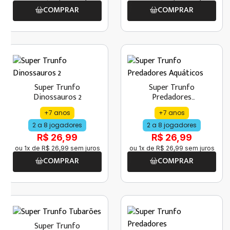
COMPRAR
COMPRAR
Super Trunfo
Super Trunfo
Dinossauros 2
Predadores
Aquáticos
+7 anos
+7 anos
2 a 8 jogadores
2 a 8 jogadores
R$ 26,99
R$ 26,99
ou
1
x de
R$
26
,
99
sem juros
ou
1
x de
R$
26
,
99
sem juros
COMPRAR
COMPRAR
Super Trunfo