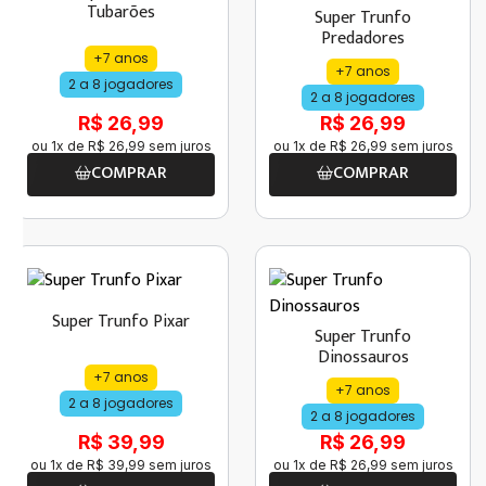
Tubarões
Super Trunfo
Predadores
+7 anos
+7 anos
2 a 8 jogadores
2 a 8 jogadores
R$ 26,99
R$ 26,99
ou
1
x de
R$
26
,
99
sem juros
ou
1
x de
R$
26
,
99
sem juros
COMPRAR
COMPRAR
Super Trunfo Pixar
Super Trunfo
Dinossauros
+7 anos
+7 anos
2 a 8 jogadores
2 a 8 jogadores
R$ 39,99
R$ 26,99
ou
1
x de
R$
39
,
99
sem juros
ou
1
x de
R$
26
,
99
sem juros