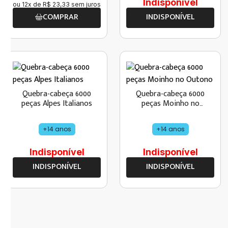
Indisponível
ou
12
x de
R$
23
,
33
sem juros
COMPRAR
INDISPONÍVEL
Quebra-cabeça 6000
Quebra-cabeça 6000
peças Alpes Italianos
peças Moinho no
Outono
+14 anos
+14 anos
Indisponível
Indisponível
INDISPONÍVEL
INDISPONÍVEL