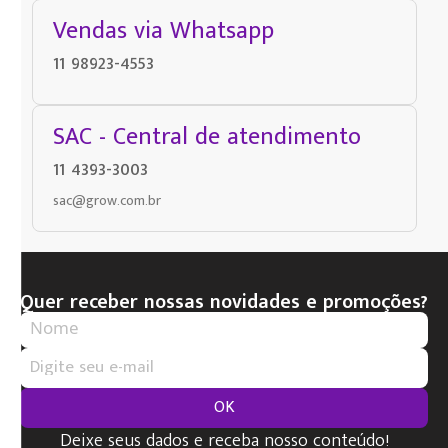
Vendas via Whatsapp
11 98923-4553
SAC - Central de atendimento
11 4393-3003
sac@grow.com.br
Quer receber nossas novidades e promoções?
OK
Deixe seus dados e receba nosso conteúdo!