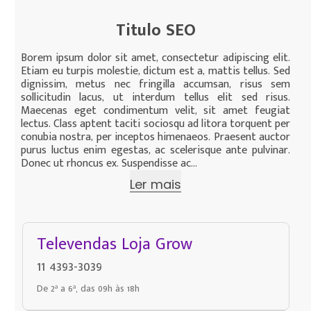
Titulo SEO
Borem ipsum dolor sit amet, consectetur adipiscing elit.
Etiam eu turpis molestie, dictum est a, mattis tellus. Sed
dignissim, metus nec fringilla accumsan, risus sem
sollicitudin lacus, ut interdum tellus elit sed risus.
Maecenas eget condimentum velit, sit amet feugiat
lectus. Class aptent taciti sociosqu ad litora torquent per
conubia nostra, per inceptos himenaeos. Praesent auctor
purus luctus enim egestas, ac scelerisque ante pulvinar.
Donec ut rhoncus ex. Suspendisse ac...
Ler mais
Televendas Loja Grow
11 4393-3039
De 2ª a 6ª, das 09h às 18h