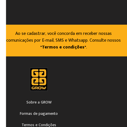
Ao se cadastrar, você concorda em receber nossas
comunicações por E-mail, SMS e Whatsapp. Consulte nossos
"Termos e condições"
.
Sobre a GROW
Formas de pagamento
Termos e Condições