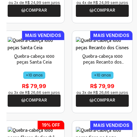
ou
2
x de
R$
24
,
99
sem juros
ou
4
x de
R$
24
,
99
sem juros
COMPRAR
COMPRAR
MAIS VENDIDOS
MAIS VENDIDOS
Quebra-cabeça 1000
Quebra-cabeça 1000
peças Santa Ceia
peças Recanto dos
Cisnes
+10 anos
+10 anos
R$ 79,99
R$ 79,99
ou
3
x de
R$
26
,
66
sem juros
ou
3
x de
R$
26
,
66
sem juros
COMPRAR
COMPRAR
19
% OFF
MAIS VENDIDOS