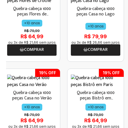
Quebra-cabeça 1000
Quebra-cabeça 1000
peças Flores de
peças Casa no Lago
Crochê
+10 anos
+10 anos
R$ 79,99
R$ 64,99
R$ 79,99
ou
3
x de
R$
21
,
66
sem juros
ou
3
x de
R$
26
,
66
sem juros
COMPRAR
COMPRAR
19
% OFF
19
% OFF
Quebra-cabeça 1000
Quebra-cabeça 1000
peças Casa no Verão
peças Bistrô em
Paris
+10 anos
+10 anos
R$ 79,99
R$ 79,99
R$ 64,99
R$ 64,99
ou
3
x de
R$
21
,
66
sem juros
ou
3
x de
R$
21
,
66
sem juros