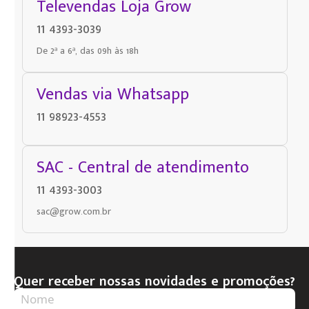
Televendas Loja Grow
11 4393-3039
De 2ª a 6ª, das 09h às 18h
Vendas via Whatsapp
11 98923-4553
SAC - Central de atendimento
11 4393-3003
sac@grow.com.br
Quer receber nossas novidades e promoções?