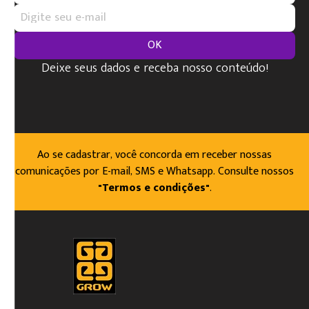
OK
Deixe seus dados e receba nosso conteúdo!
Ao se cadastrar, você concorda em receber nossas
comunicações por E-mail, SMS e Whatsapp. Consulte nossos
"Termos e condições"
.