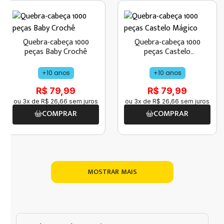
Quebra-cabeça 1000
Quebra-cabeça 1000
peças Baby Crochê
peças Castelo
Mágico
+10 anos
+10 anos
R$ 79,99
R$ 79,99
ou
3
x de
R$
26
,
66
sem juros
ou
3
x de
R$
26
,
66
sem juros
COMPRAR
COMPRAR
MOSTRAR MAIS