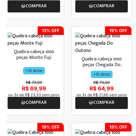
COMPRAR
COMPRAR
13
% OFF
19
% OFF
Quebra-cabeça 1000
peças Monte Fuji
Quebra-cabeça 1000
peças Chegada Do
Outono
+10 anos
+10 anos
R$ 79,99
R$ 79,99
R$ 69,99
R$ 64,99
ou
3
x de
R$
23
,
33
sem juros
ou
3
x de
R$
21
,
66
sem juros
COMPRAR
COMPRAR
19
% OFF
19
% OFF