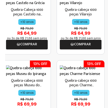
Quebra-Cabeça 1000
Quebra-cabeça 1000
peças Castelo na
peças Vilarejo
Grécia
+10 anos
+10 anos
R$ 79,99
R$ 79,99
R$ 64,99
R$ 64,99
ou
3
x de
R$
21
,
66
sem juros
ou
3
x de
R$
21
,
66
sem juros
COMPRAR
COMPRAR
13
% OFF
13
% OFF
Quebra-cabeça 1000
Quebra-cabeça 1000
peças Museu do
peças Charme
Ipiranga
Parisiense
+10 anos
+10 anos
R$ 79,99
R$ 79,99
R$ 69,99
R$ 69,99