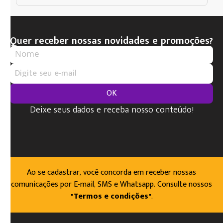
Quer receber nossas novidades e promoções?
OK
Deixe seus dados e receba nosso conteúdo!
Ao se cadastrar, você concorda em receber nossas
comunicações por E-mail, SMS e Whatsapp. Consulte nossos
"Termos e condições"
.