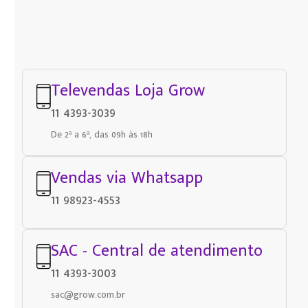
Televendas Loja Grow
11 4393-3039
De 2ª a 6ª, das 09h às 18h
Vendas via Whatsapp
11 98923-4553
SAC - Central de atendimento
11 4393-3003
sac@grow.com.br