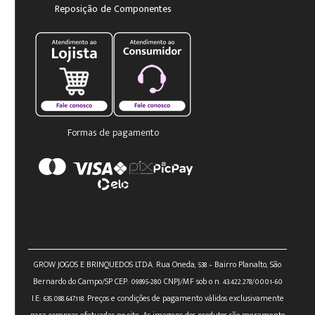
Reposição de Componentes
Formas de pagamento
GROW JOGOS E BRINQUEDOS LTDA. Rua Oneda, 538 – Bairro Planalto, São
Bernardo do Campo/SP CEP: 09895-280 CNPJ/MF sob o n. 43.422.278/0001-60
I.E: 635.088.647.118. Preços e condições de pagamento válidos exclusivamente