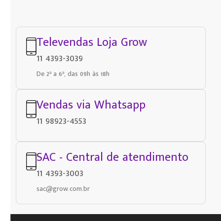
Televendas Loja Grow
11 4393-3039
De 2ª a 6ª, das 09h às 18h
Vendas via Whatsapp
11 98923-4553
SAC - Central de atendimento
11 4393-3003
sac@grow.com.br