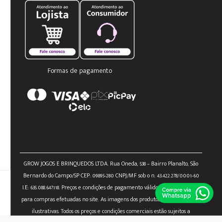
Formas de pagamento
GROW JOGOS E BRINQUEDOS LTDA. Rua Oneda, 538 – Bairro Planalto, São
Bernardo do Campo/SP CEP: 09895-280 CNPJ/MF sob o n. 43.422.278/0001-60
I.E: 635.088.647.118. Preços e condições de pagamento válidos exclusivamente
para compras efetuadas no site. As imagens dos produtos são meramente
ilustrativas. Todos os preços e condições comerciais estão sujeitos a