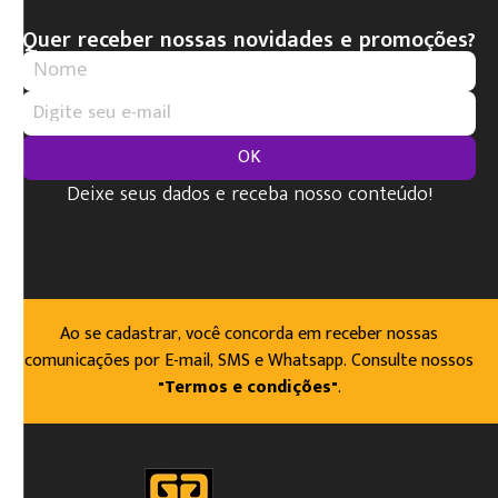
Quer receber nossas novidades e promoções?
OK
Deixe seus dados e receba nosso conteúdo!
Ao se cadastrar, você concorda em receber nossas
comunicações por E-mail, SMS e Whatsapp. Consulte nossos
"Termos e condições"
.