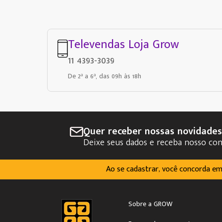
Televendas Loja Grow
11 4393-3039
De 2ª a 6ª, das 09h às 18h
Quer receber nossas novidade
Deixe seus dados e receba nosso co
Ao se cadastrar, você concorda e
Sobre a GROW