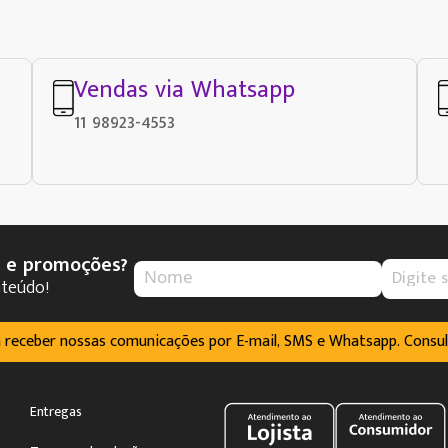
Vendas via Whatsapp
11 98923-4553
s e promoções?
nteúdo!
m receber nossas comunicações por E-mail, SMS e Whatsapp. Consu
Entregas