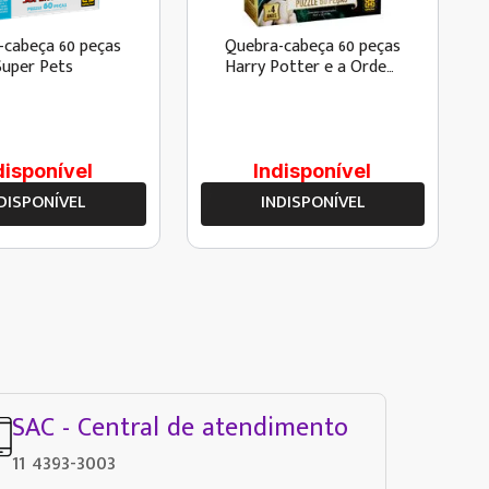
-cabeça 60 peças
Quebra-cabeça 60 peças
Super Pets
Harry Potter e a Ordem
da Fênix
disponível
Indisponível
DISPONÍVEL
INDISPONÍVEL
SAC - Central de atendimento
11 4393-3003