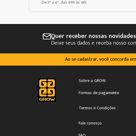
De 2ª a 6ª, das 09h às 18h
Quer receber nossas novidade
Deixe seus dados e receba nosso co
Ao se cadastrar, você concorda e
Sobre a GROW
Formas de pagamento
Termos e Condições
Fale conosco
FAQ