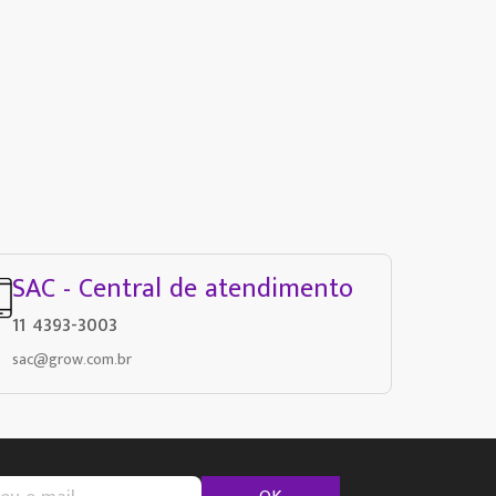
SAC - Central de atendimento
11 4393-3003
sac@grow.com.br