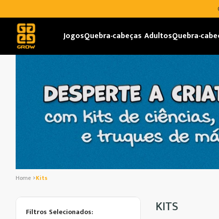
Jogos
Quebra-cabeças Adultos
Quebra-cabe
Kits
KITS