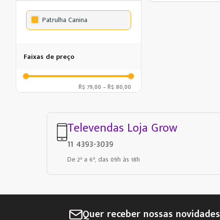
Patrulha Canina
Faixas de preço
R$ 79,00
–
R$ 80,00
Televendas Loja Grow
11 4393-3039
De 2ª a 6ª, das 09h às 18h
Quer receber nossas novidade