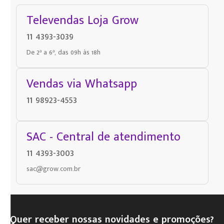
Televendas Loja Grow
11 4393-3039
De 2ª a 6ª, das 09h às 18h
Vendas via Whatsapp
11 98923-4553
SAC - Central de atendimento
11 4393-3003
sac@grow.com.br
Quer receber nossas novidades e promoções?