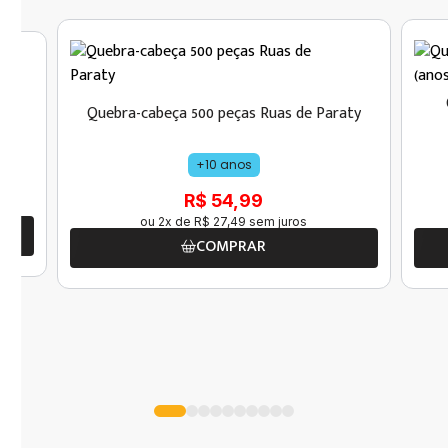
s
Quebra-cabeça 500 peças Ruas de Paraty
+10 anos
R$ 54,99
ou
2
x de
R$
27
,
49
sem juros
COMPRAR