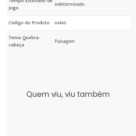
Tempo Estimado de
indeterminado
Jogo
Código do Produto
04860
Tema Quebra-
Paisagem
cabeça
Quem viu, viu também