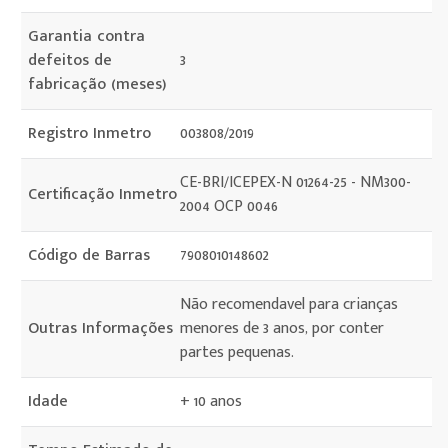
Garantia contra
defeitos de
3
fabricação (meses)
Registro Inmetro
003808/2019
CE-BRI/ICEPEX-N 01264-25 - NM300-
Certificação Inmetro
2004 OCP 0046
Código de Barras
7908010148602
Não recomendavel para crianças
Outras Informações
menores de 3 anos, por conter
partes pequenas.
Idade
+ 10 anos