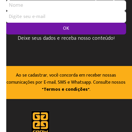
OK
Deixe seus dados e receba nosso conteúdo!
Ao se cadastrar, você concorda em receber nossas
comunicações por E-mail, SMS e Whatsapp. Consulte nossos
"Termos e condições"
.