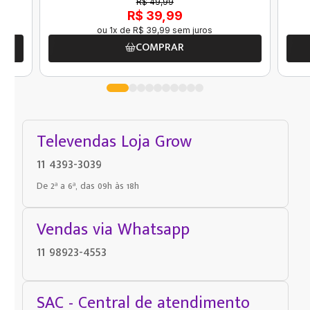
R$ 49,99
R$ 39,99
ou
1
x de
R$
39
,
99
sem juros
COMPRAR
Televendas Loja Grow
11 4393-3039
De 2ª a 6ª, das 09h às 18h
Vendas via Whatsapp
11 98923-4553
SAC - Central de atendimento