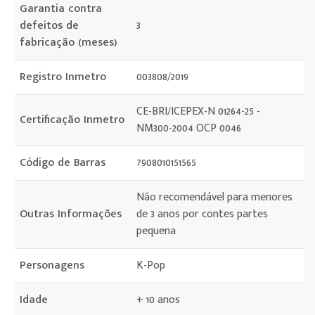
Garantia contra
defeitos de
3
fabricação (meses)
Registro Inmetro
003808/2019
CE-BRI/ICEPEX-N 01264-25 -
Certificação Inmetro
NM300-2004 OCP 0046
Código de Barras
7908010151565
Não recomendável para menores
Outras Informações
de 3 anos por contes partes
pequena
Personagens
K-Pop
Idade
+ 10 anos