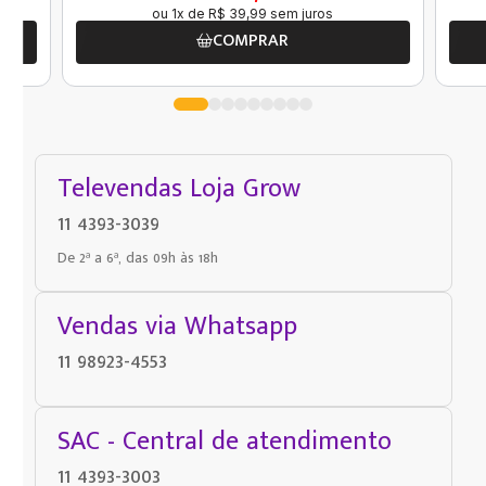
ou
1
x de
R$
39
,
99
sem juros
COMPRAR
Televendas Loja Grow
11 4393-3039
De 2ª a 6ª, das 09h às 18h
Vendas via Whatsapp
11 98923-4553
SAC - Central de atendimento
11 4393-3003