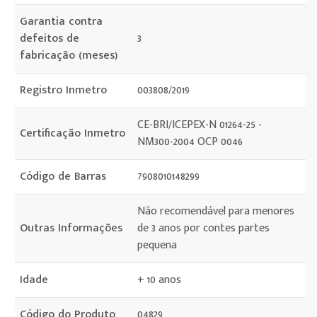
Garantia contra
defeitos de
3
fabricação (meses)
Registro Inmetro
003808/2019
CE-BRI/ICEPEX-N 01264-25 -
Certificação Inmetro
NM300-2004 OCP 0046
Código de Barras
7908010148299
Não recomendável para menores
Outras Informações
de 3 anos por contes partes
pequena
Idade
+ 10 anos
Código do Produto
04829