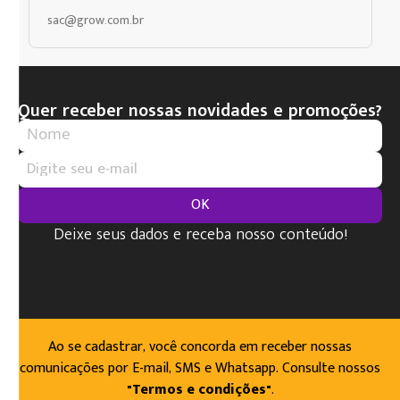
sac@grow.com.br
Quer receber nossas novidades e promoções?
OK
Deixe seus dados e receba nosso conteúdo!
Ao se cadastrar, você concorda em receber nossas
comunicações por E-mail, SMS e Whatsapp. Consulte nossos
"Termos e condições"
.