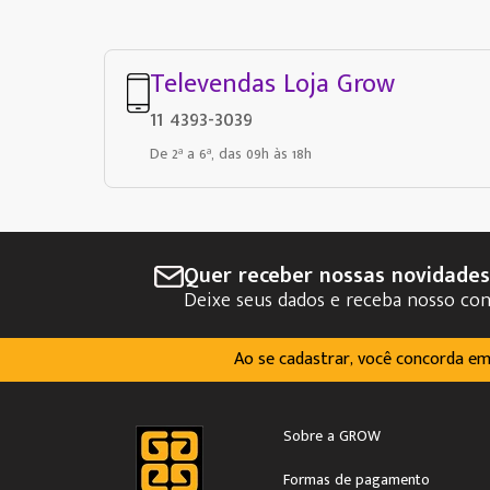
Televendas Loja Grow
11 4393-3039
De 2ª a 6ª, das 09h às 18h
Quer receber nossas novidade
Deixe seus dados e receba nosso co
Ao se cadastrar, você concorda e
Sobre a GROW
Formas de pagamento