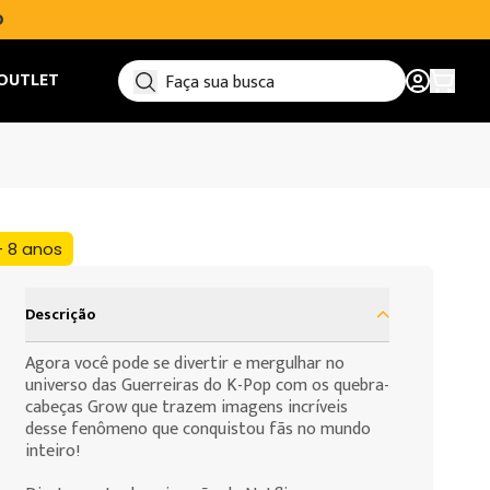
O
OUTLET
Ver car
+ 8 anos
Descrição
Agora você pode se divertir e mergulhar no
universo das Guerreiras do K-Pop com os quebra-
cabeças Grow que trazem imagens incríveis
desse fenômeno que conquistou fãs no mundo
inteiro!