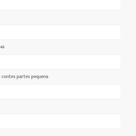
046
 contes partes pequena