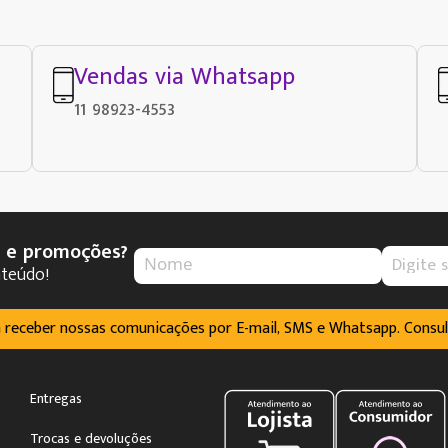
Vendas via Whatsapp
11 98923-4553
s e promoções?
nteúdo!
m receber nossas comunicações por E-mail, SMS e Whatsapp. Consu
Entregas
Trocas e devoluções