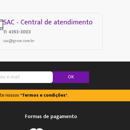
SAC - Central de atendimento
11 4393-3003
sac@grow.com.br
OK
lte nossos
"Termos e condições"
.
Formas de pagamento