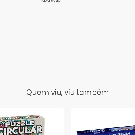
Ilustração
Quem viu, viu também