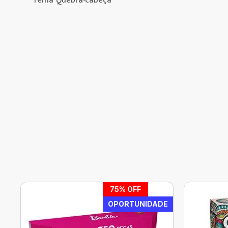
Tema Quebra-cabeça
75
% OFF
OPORTUNIDADE