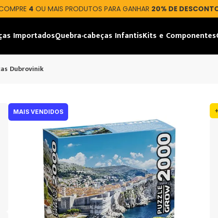
COMPRE
4
OU MAIS PRODUTOS PARA GANHAR
20% DE DESCONT
ças Importados
Quebra-cabeças Infantis
Kits e Componentes
as Dubrovinik
MAIS VENDIDOS