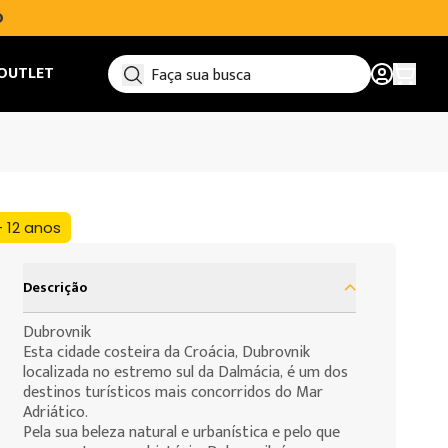
O
OUTLET
Ver car
+ 12 anos
Descrição
Dubrovnik
Esta cidade costeira da Croácia, Dubrovnik
localizada no estremo sul da Dalmácia, é um dos
destinos turísticos mais concorridos do Mar
Adriático.
Pela sua beleza natural e urbanística e pelo que