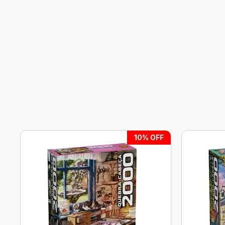
10
% OFF