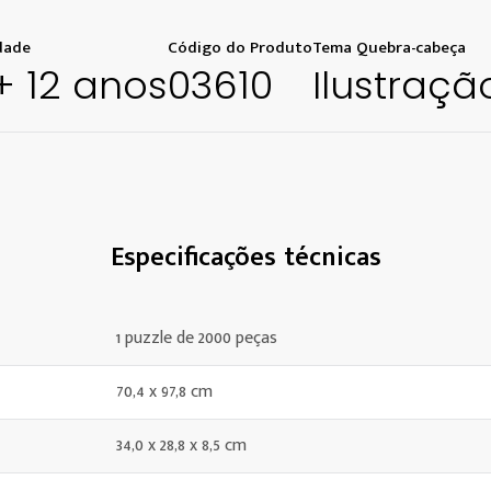
dade
Código do Produto
Tema Quebra-cabeça
+ 12 anos
03610
Ilustraçã
Especificações técnicas
1 puzzle de 2000 peças
70,4 x 97,8 cm
34,0 x 28,8 x 8,5 cm