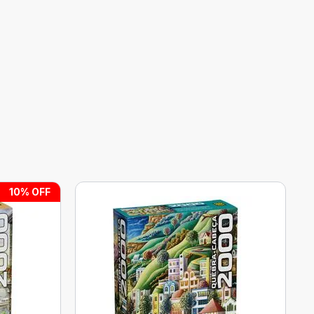
10
% OFF