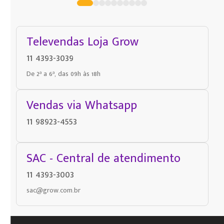
Televendas Loja Grow
11 4393-3039
De 2ª a 6ª, das 09h às 18h
Vendas via Whatsapp
11 98923-4553
SAC - Central de atendimento
11 4393-3003
sac@grow.com.br