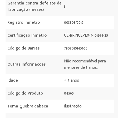
Garantia contra defeitos de
3
fabricação (meses)
Registro Inmetro
003808/2019
Certificação Inmetro
CE-BRI/ICEPEX-N 01264-25
Código de Barras
7908010145656
Não recomendável para
Outras Informações
menores de 3 anos.
Idade
+ 7 anos
Código do Produto
04565
Tema Quebra-cabeça
Ilustração