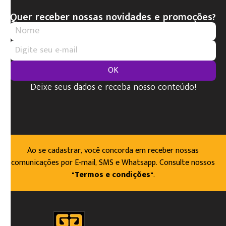
Quer receber nossas novidades e promoções?
OK
Deixe seus dados e receba nosso conteúdo!
Ao se cadastrar, você concorda em receber nossas
comunicações por E-mail, SMS e Whatsapp. Consulte nossos
"Termos e condições"
.