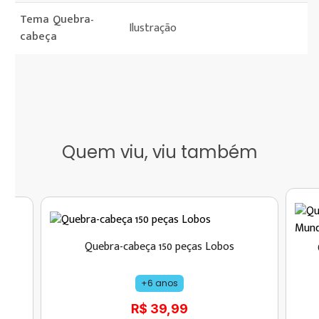
Tema Quebra-
Ilustração
cabeça
Quem viu, viu também
Quebra-cabeça 150 peças Lobos
+6 anos
R$ 39,99