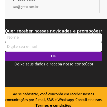
sac@grow.com.br
Quer receber nossas novidades e promoções?
OK
Deixe seus dados e receba nosso conteúdo!
Ao se cadastrar, você concorda em receber nossas
comunicações por E-mail, SMS e Whatsapp. Consulte nossos
"Termos e condições"
.