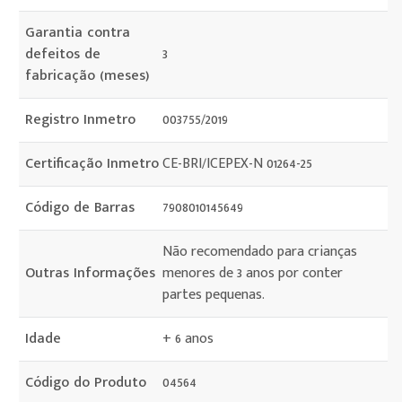
Garantia contra
defeitos de
3
fabricação (meses)
Registro Inmetro
003755/2019
Certificação Inmetro
CE-BRI/ICEPEX-N 01264-25
Código de Barras
7908010145649
Não recomendado para crianças
Outras Informações
menores de 3 anos por conter
partes pequenas.
Idade
+ 6 anos
Código do Produto
04564