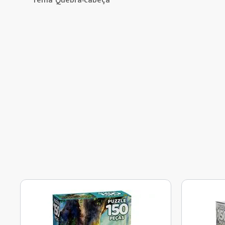
Tema Quebra-cabeça