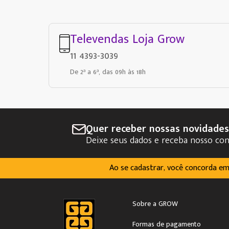
Televendas Loja Grow
11 4393-3039
De 2ª a 6ª, das 09h às 18h
Quer receber nossas novidade
Deixe seus dados e receba nosso co
Ao se cadastrar, você concorda e
Sobre a GROW
Formas de pagamento