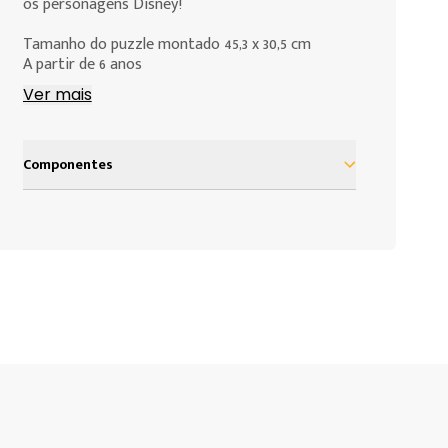
os personagens Disney!
Tamanho do puzzle montado 45,3 x 30,5 cm
A partir de 6 anos
Ver mais
Componentes
1 quebra-cabeça com 150 peças