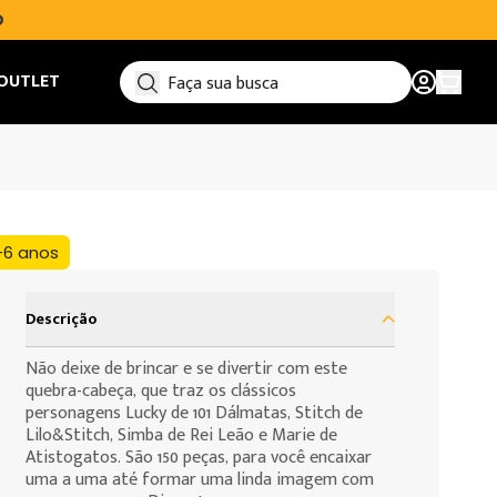
O
OUTLET
Ver car
+6 anos
Descrição
Não deixe de brincar e se divertir com este
quebra-cabeça, que traz os clássicos
personagens Lucky de 101 Dálmatas, Stitch de
Lilo&Stitch, Simba de Rei Leão e Marie de
Atistogatos. São 150 peças, para você encaixar
uma a uma até formar uma linda imagem com