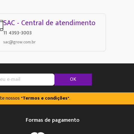
SAC - Central de atendimento
11 4393-3003
sac@grow.com.br
OK
lte nossos
"Termos e condições"
.
Formas de pagamento