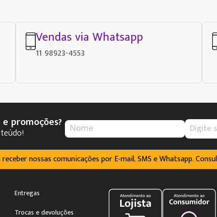
Vendas via Whatsapp
11 98923-4553
s e promoções?
nteúdo!
m receber nossas comunicações por E-mail, SMS e Whatsapp. Consu
Entregas
Trocas e devoluções