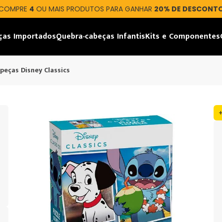
COMPRE
4
OU MAIS PRODUTOS PARA GANHAR
20% DE DESCONT
ças Importados
Quebra-cabeças Infantis
Kits e Componentes
peças Disney Classics