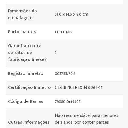
Dimensões da
23,0 x 14,5 x 6,0 cm
embalagem
Participantes
1 ou mais
Garantia contra
defeitos de
3
fabricação (meses)
Registro Inmetro
003755/2019
Certificação Inmetro
CE-BRI/ICEPEX-N 01264-25
Código de Barras
7908010146905
Não recomendável para menores
Outras Informações
de 3 anos, por conter partes