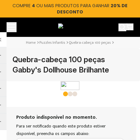
COMPRE
4
OU MAIS PRODUTOS PARA GANHAR
20% DE
DESCONTO
Ver car
Puzzles Infantis
Quebra-cabeça 100 peças
Quebra-cabeça 100 peças
Gabby's Dollhouse Brilhante