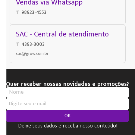
Vendas via Whatsapp
11 98923-4553
SAC - Central de atendimento
11 4393-3003
sac@grow.com.br
Quer receber nossas novidades e promoções?
OK
Deixe seus dados e receba nosso conteúdo!