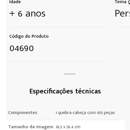
Idade
Tema Q
+ 6 anos
Per
Código do Produto
04690
Especificações técnicas
Componentes
1 quebra-cabeça com 100 peças
Tamanho da Imagem
36,3 x 26,4 cm