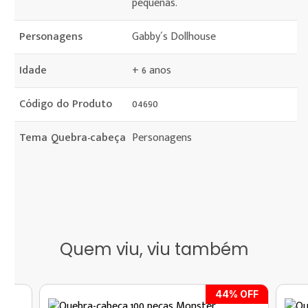
pequenas.
Personagens
Gabby´s Dollhouse
Idade
+ 6 anos
Código do Produto
04690
Tema Quebra-cabeça
Personagens
Quem viu, viu também
44
% OFF