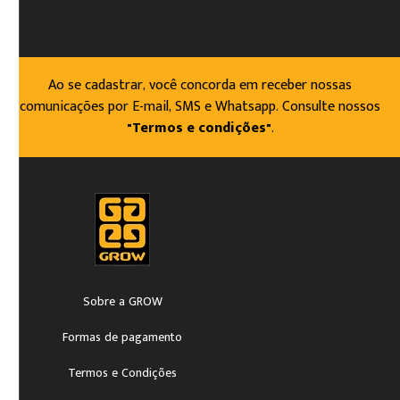
Ao se cadastrar, você concorda em receber nossas
comunicações por E-mail, SMS e Whatsapp. Consulte nossos
"Termos e condições"
.
Sobre a GROW
Formas de pagamento
Termos e Condições