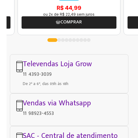
R$ 44,99
ou
2
x de
R$
22
,
49
sem juros
COMPRAR
Televendas Loja Grow
11 4393-3039
De 2ª a 6ª, das 09h às 18h
Vendas via Whatsapp
11 98923-4553
SAC - Central de atendimento