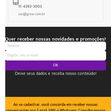
11 4393-3003
sac@grow.com.br
Quer receber nossas novidades e promoções?
OK
Deixe seus dados e receba nosso conteúdo!
Ao se cadastrar, você concorda em receber nossas
comunicações por E-mail, SMS e Whatsapp. Consulte nossos