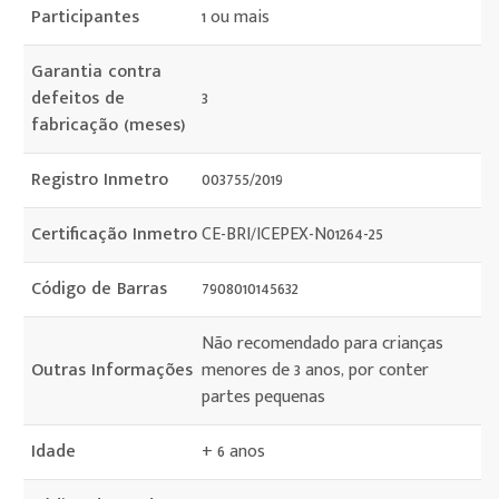
Participantes
1 ou mais
Garantia contra
defeitos de
3
fabricação (meses)
Registro Inmetro
003755/2019
Certificação Inmetro
CE-BRI/ICEPEX-N01264-25
Código de Barras
7908010145632
Não recomendado para crianças
Outras Informações
menores de 3 anos, por conter
partes pequenas
Idade
+ 6 anos