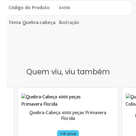
Código do Produto
04596
Tema Quebra-cabeça
Ilustração
Quem viu, viu também
Quebra-Cabeça 4000 peças Primavera
eia
Florida
+14 anos