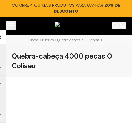
COMPRE
4
OU MAIS PRODUTOS PARA GANHAR
20% DE
DESCONTO
Ver car
Puzzles
Quebra-cabeça 4000 peças
Quebra-cabeça 4000 peças O
Coliseu