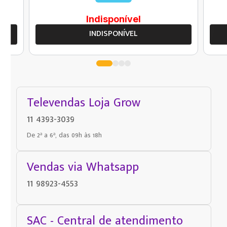
Indisponível
INDISPONÍVEL
Televendas Loja Grow
11 4393-3039
De 2ª a 6ª, das 09h às 18h
Vendas via Whatsapp
11 98923-4553
SAC - Central de atendimento