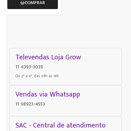
COMPRAR
Televendas Loja Grow
11 4393-3039
De 2ª a 6ª, das 09h às 18h
Vendas via Whatsapp
11 98923-4553
SAC - Central de atendimento