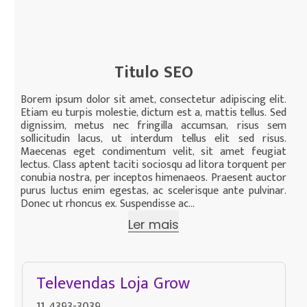
Titulo SEO
Borem ipsum dolor sit amet, consectetur adipiscing elit.
Etiam eu turpis molestie, dictum est a, mattis tellus. Sed
dignissim, metus nec fringilla accumsan, risus sem
sollicitudin lacus, ut interdum tellus elit sed risus.
Maecenas eget condimentum velit, sit amet feugiat
lectus. Class aptent taciti sociosqu ad litora torquent per
conubia nostra, per inceptos himenaeos. Praesent auctor
purus luctus enim egestas, ac scelerisque ante pulvinar.
Donec ut rhoncus ex. Suspendisse ac...
Ler mais
Televendas Loja Grow
11 4393-3039