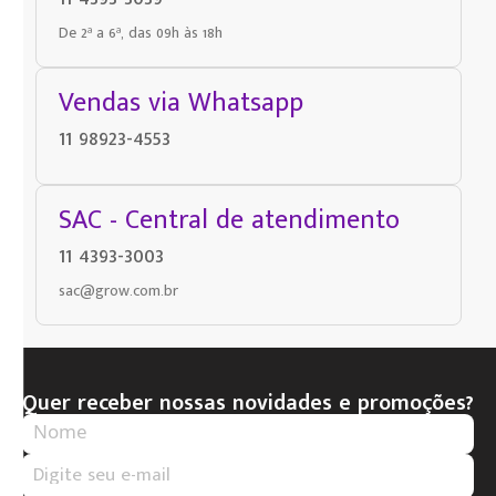
De 2ª a 6ª, das 09h às 18h
Vendas via Whatsapp
11 98923-4553
SAC - Central de atendimento
11 4393-3003
sac@grow.com.br
Quer receber nossas novidades e promoções?