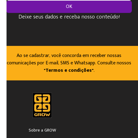
OK
Deixe seus dados e receba nosso conteúdo!
Ao se cadastrar, você concorda em receber nossas
comunicações por E-mail, SMS e Whatsapp. Consulte nossos
"Termos e condições"
.
Sobre a GROW