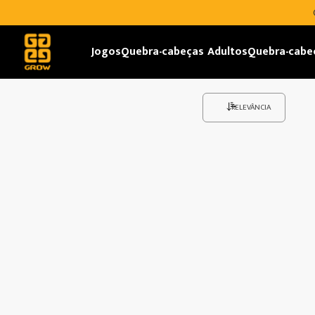
Jogos
Quebra-cabeças Adultos
Quebra-cabe
RELEVÂNCIA