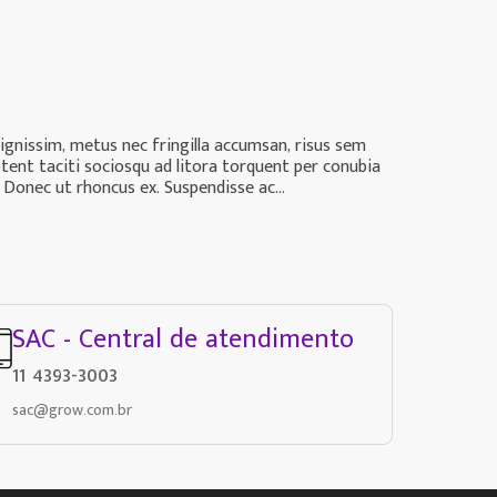
dignissim, metus nec fringilla accumsan, risus sem
ptent taciti sociosqu ad litora torquent per conubia
 Donec ut rhoncus ex. Suspendisse ac...
SAC - Central de atendimento
11 4393-3003
sac@grow.com.br