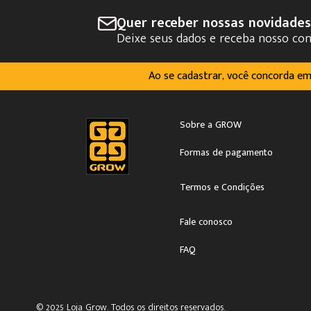
Quer receber nossas novidade
Deixe seus dados e receba nosso co
Ao se cadastrar, você concorda e
Sobre a GROW
Formas de pagamento
Termos e Condições
Fale conosco
FAQ
© 2025 Loja Grow. Todos os direitos reservados.