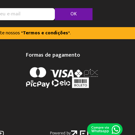
OK
lte nossos
"Termos e condições"
.
Formas de pagamento
Powered by: