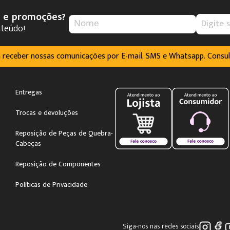
s e promoções?
nteúdo!
m receber nossas comunicações por E-mail, SMS e Whatsapp. Consu
Entregas
Trocas e devoluções
Reposição de Peças de Quebra-
Cabeças
Reposição de Componentes
Políticas de Privacidade
Siga-nos nas redes sociais