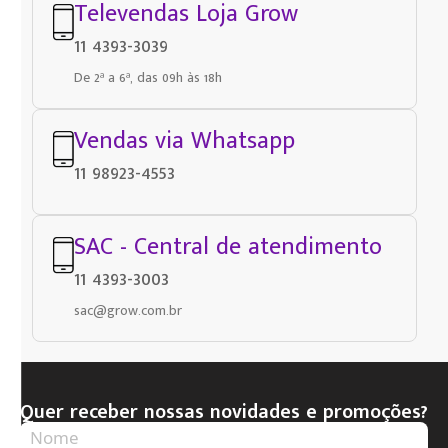
Televendas Loja Grow
11 4393-3039
De 2ª a 6ª, das 09h às 18h
Vendas via Whatsapp
11 98923-4553
SAC - Central de atendimento
11 4393-3003
sac@grow.com.br
Quer receber nossas novidades e promoções?