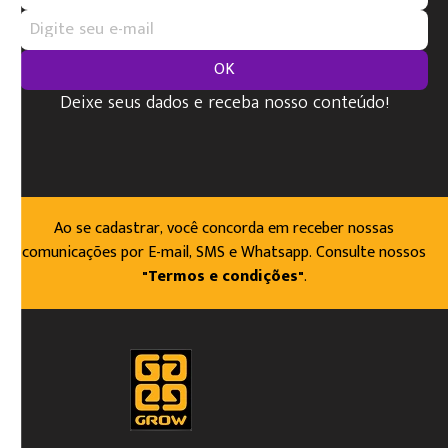
OK
Deixe seus dados e receba nosso conteúdo!
Ao se cadastrar, você concorda em receber nossas
comunicações por E-mail, SMS e Whatsapp. Consulte nossos
"Termos e condições"
.