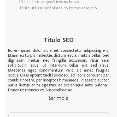
Utilize termos genéricos na busca.
Tente utilizar sinônimos do termo desejado.
Titulo SEO
Borem ipsum dolor sit amet, consectetur adipiscing elit.
Etiam eu turpis molestie, dictum est a, mattis tellus. Sed
dignissim, metus nec fringilla accumsan, risus sem
sollicitudin lacus, ut interdum tellus elit sed risus.
Maecenas eget condimentum velit, sit amet feugiat
lectus. Class aptent taciti sociosqu ad litora torquent per
conubia nostra, per inceptos himenaeos. Praesent auctor
purus luctus enim egestas, ac scelerisque ante pulvinar.
Donec ut rhoncus ex. Suspendisse ac...
Ler mais