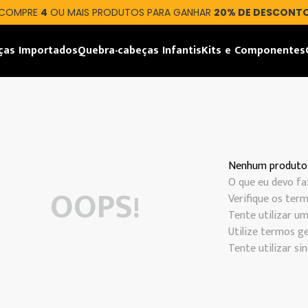
COMPRE
4
OU MAIS PRODUTOS PARA GANHAR
20% DE DESCONT
ças Importados
Quebra-cabeças Infantis
Kits e Componentes
Nenhum produto
O que eu devo fa
OOPS!
Verifique os term
Tente utilizar um
Utilize termos ge
Tente utilizar s