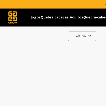
Jogos
Quebra-cabeças Adultos
Quebra-cabe
RELEVÂNCIA