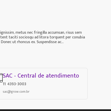
dignissim, metus nec fringilla accumsan, risus sem
ptent taciti sociosqu ad litora torquent per conubia
 Donec ut rhoncus ex. Suspendisse ac...
SAC - Central de atendimento
11 4393-3003
sac@grow.com.br