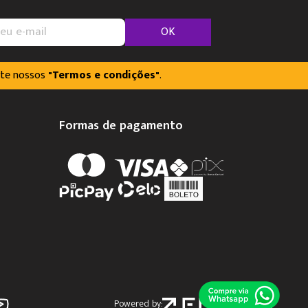
OK
lte nossos
"Termos e condições"
.
Formas de pagamento
Powered by: