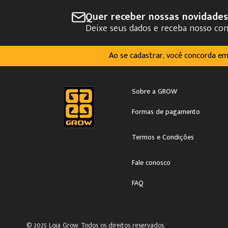
Quer receber nossas novidade
Deixe seus dados e receba nosso co
Ao se cadastrar, você concorda e
Sobre a GROW
Formas de pagamento
Termos e Condições
Fale conosco
FAQ
© 2025 Loja Grow. Todos os direitos reservados.