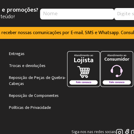
s e promoções?
nteúdo!
m receber nossas comunicações por E-mail, SMS e Whatsapp. Consu
Entregas
Trocas e devoluções
Reposição de Peças de Quebra-
Cabeças
Reposição de Componentes
Políticas de Privacidade
Siga-nos nas redes sociais