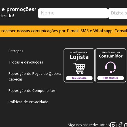
s e promoções?
nteúdo!
m receber nossas comunicações por E-mail, SMS e Whatsapp. Consu
Entregas
Trocas e devoluções
Reposição de Peças de Quebra-
Cabeças
Reposição de Componentes
Políticas de Privacidade
Siga-nos nas redes sociais