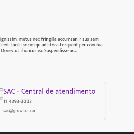
dignissim, metus nec fringilla accumsan, risus sem
ptent taciti sociosqu ad litora torquent per conubia
 Donec ut rhoncus ex. Suspendisse ac...
SAC - Central de atendimento
11 4393-3003
sac@grow.com.br