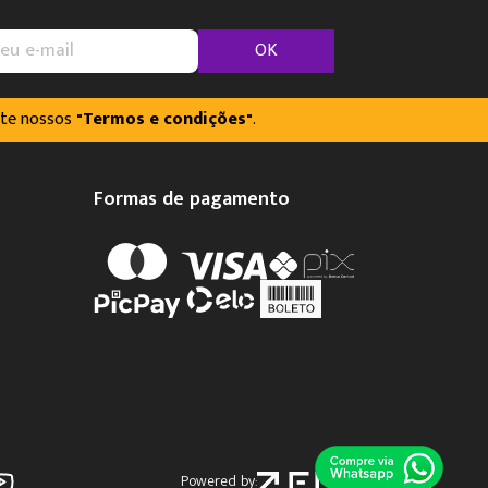
OK
lte nossos
"Termos e condições"
.
Formas de pagamento
Powered by: