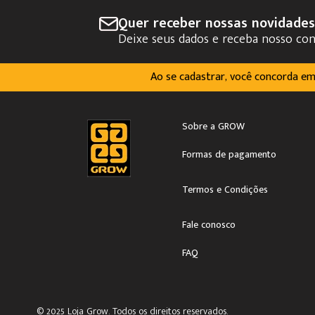
Quer receber nossas novidade
Deixe seus dados e receba nosso co
Ao se cadastrar, você concorda e
Sobre a GROW
Formas de pagamento
Termos e Condições
Fale conosco
FAQ
© 2025 Loja Grow. Todos os direitos reservados.