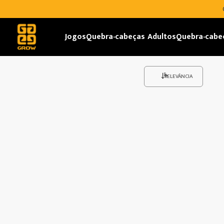
Jogos
Quebra-cabeças Adultos
Quebra-cabe
RELEVÂNCIA