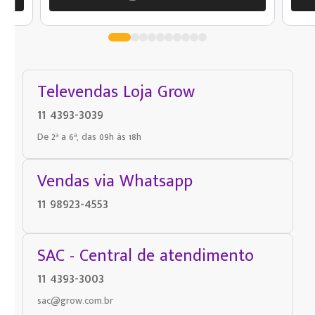
Televendas Loja Grow
11 4393-3039
De 2ª a 6ª, das 09h às 18h
Vendas via Whatsapp
11 98923-4553
SAC - Central de atendimento
11 4393-3003
sac@grow.com.br