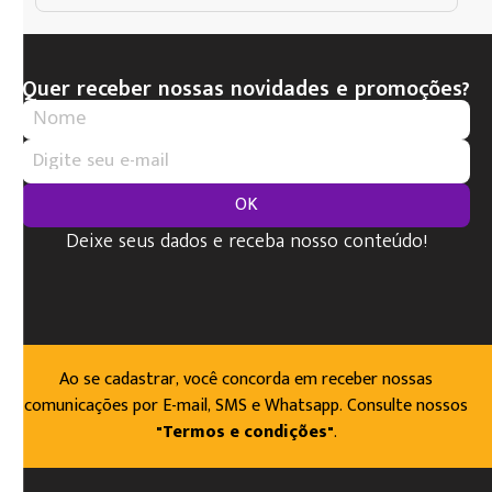
Quer receber nossas novidades e promoções?
OK
Deixe seus dados e receba nosso conteúdo!
Ao se cadastrar, você concorda em receber nossas
comunicações por E-mail, SMS e Whatsapp. Consulte nossos
"Termos e condições"
.