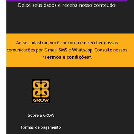
Deixe seus dados e receba nosso conteúdo!
Ao se cadastrar, você concorda em receber nossas
comunicações por E-mail, SMS e Whatsapp. Consulte nossos
"Termos e condições"
.
Sobre a GROW
Formas de pagamento