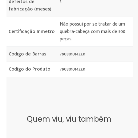
defeitos de
3
fabricação (meses)
Não possui por se tratar de um
Certificação Inmetro
quebra-cabeça com mais de 500
peças.
Código de Barras
7908010143331
Código do Produto
7908010143331
Quem viu, viu também