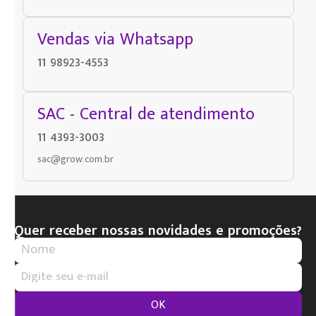
Vendas via Whatsapp
11 98923-4553
SAC - Central de atendimento
11 4393-3003
sac@grow.com.br
Quer receber nossas novidades e promoções?
OK