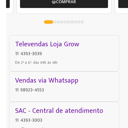
COMPRAR
Televendas Loja Grow
11 4393-3039
De 2ª a 6ª, das 09h às 18h
Vendas via Whatsapp
11 98923-4553
SAC - Central de atendimento
11 4393-3003