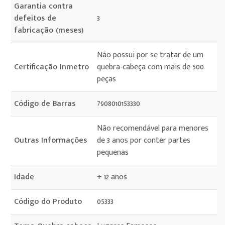
Garantia contra
defeitos de
3
fabricação (meses)
Não possui por se tratar de um
Certificação Inmetro
quebra-cabeça com mais de 500
peças
Código de Barras
7908010153330
Não recomendável para menores
Outras Informações
de 3 anos por conter partes
pequenas
Idade
+ 12 anos
Código do Produto
05333