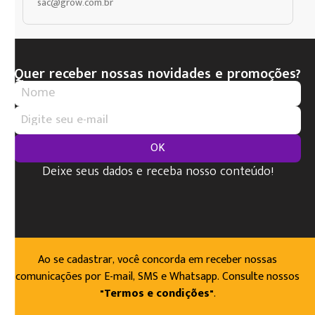
sac@grow.com.br
Quer receber nossas novidades e promoções?
OK
Deixe seus dados e receba nosso conteúdo!
Ao se cadastrar, você concorda em receber nossas
comunicações por E-mail, SMS e Whatsapp. Consulte nossos
"Termos e condições"
.