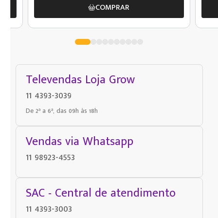
COMPRAR
Televendas Loja Grow
11 4393-3039
De 2ª a 6ª, das 09h às 18h
Vendas via Whatsapp
11 98923-4553
SAC - Central de atendimento
11 4393-3003