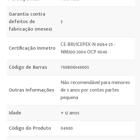
Garantia contra
defeitos de
3
fabricação (meses)
CE-BRI/ICEPEX-N 01264-25 -
Certificação Inmetro
NM300-2004 OCP 0046
Código de Barras
7908010149005
Não recomendável para menores
Outras Informações
de 3 anos por contes partes
pequena
Idade
+ 12 anos
Código do Produto
04900