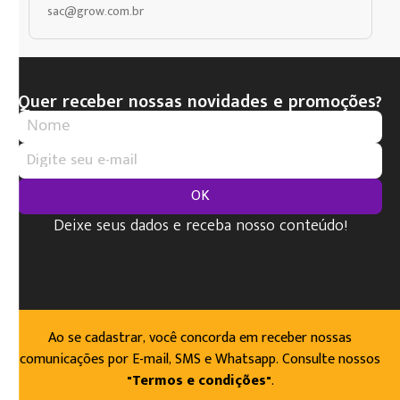
sac@grow.com.br
Quer receber nossas novidades e promoções?
OK
Deixe seus dados e receba nosso conteúdo!
Ao se cadastrar, você concorda em receber nossas
comunicações por E-mail, SMS e Whatsapp. Consulte nossos
"Termos e condições"
.