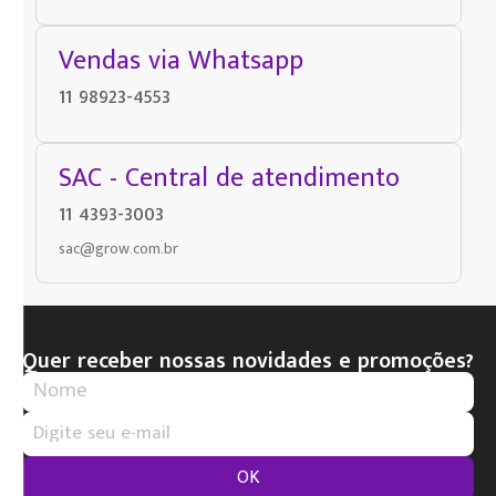
Vendas via Whatsapp
11 98923-4553
SAC - Central de atendimento
11 4393-3003
sac@grow.com.br
Quer receber nossas novidades e promoções?
OK