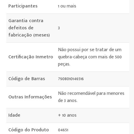
Participantes
1 ou mais
Garantia contra
defeitos de
3
fabricação (meses)
Não possui por se tratar de um
Certificação Inmetro
quebra-cabeça com mais de 500
peças.
Código de Barras
7908010146516
Não recomendável para menores
Outras Informações
de 3 anos.
Idade
+ 10 anos
Código do Produto
04651