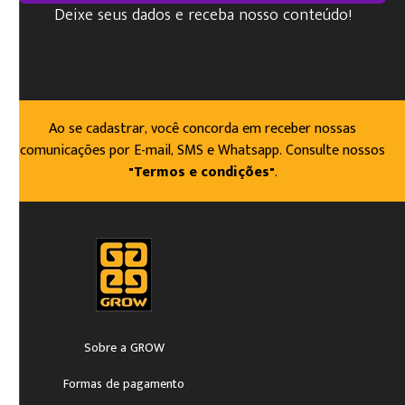
Deixe seus dados e receba nosso conteúdo!
Ao se cadastrar, você concorda em receber nossas
comunicações por E-mail, SMS e Whatsapp. Consulte nossos
"Termos e condições"
.
Sobre a GROW
Formas de pagamento