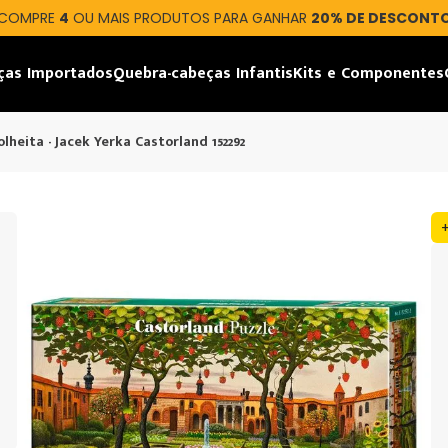
COMPRE
4
OU MAIS PRODUTOS PARA GANHAR
20% DE DESCONT
ças Importados
Quebra-cabeças Infantis
Kits e Componentes
lheita - Jacek Yerka Castorland 152292