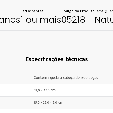
Participantes
Código do Produto
Tema Queb
 anos
1 ou mais
05218
Nat
Especificações técnicas
Contém 1 quebra-cabeça de 1500 peças
68,0 × 47,0 cm
35,0 × 25,0 × 5,0 cm