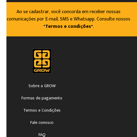
Ao se cadastrar, você concorda em receber nossas
comunicações por E-mail, SMS e Whatsapp. Consulte nossos
"Termos e condições"
.
Sobre a GROW
Formas de pagamento
Termos e Condições
Fale conosco
FAQ