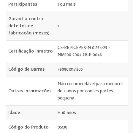
Participantes
1 ou mais
Garantia contra
defeitos de
1
fabricação (meses)
CE-BRI/ICEPEX-N 01264-25 -
Certificação Inmetro
NM300-2004 OCP 0046
Código de Barras
7908010151305
Não recomendável para menores
Outras Informações
de 3 anos por contes partes
pequena
Idade
+ 10 anos
Código do Produto
05130