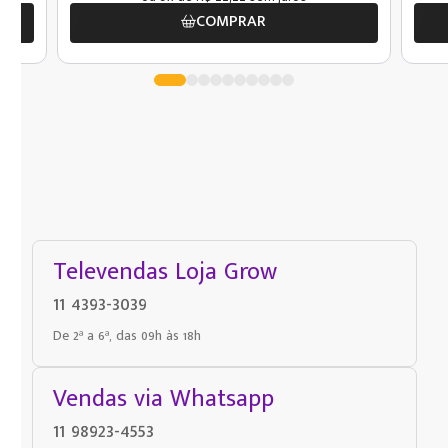
COMPRAR
Televendas Loja Grow
11 4393-3039
De 2ª a 6ª, das 09h às 18h
Vendas via Whatsapp
11 98923-4553