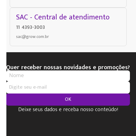
SAC - Central de atendimento
11 4393-3003
sac@grow.com.br
Quer receber nossas novidades e promoções?
OK
Deixe seus dados e receba nosso conteúdo!