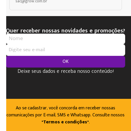
sac@grow.com.br
Quer receber nossas novidades e promoções?
OK
Deixe seus dados e receba nosso conteúdo!
Ao se cadastrar, você concorda em receber nossas
comunicações por E-mail, SMS e Whatsapp. Consulte nossos
"Termos e condições"
.