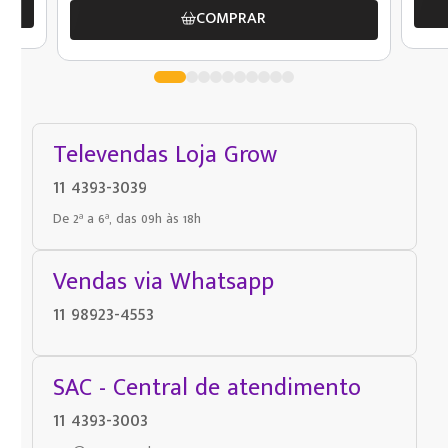
COMPRAR
Televendas Loja Grow
11 4393-3039
De 2ª a 6ª, das 09h às 18h
Vendas via Whatsapp
11 98923-4553
SAC - Central de atendimento
11 4393-3003