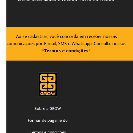
Ao se cadastrar, você concorda em receber nossas
comunicações por E-mail, SMS e Whatsapp. Consulte nossos
"Termos e condições"
.
Sobre a GROW
Formas de pagamento
Termos e Condições