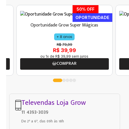
50
% OFF
OPORTUNIDADE
Oportunidade Grow Super Mágicas
+ 8 anos
R$ 79,99
R$ 39,99
ou
1
x de
R$
39
,
99
sem juros
COMPRAR
Televendas Loja Grow
11 4393-3039
De 2ª a 6ª, das 09h às 18h