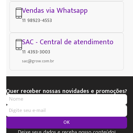
Vendas via Whatsapp
11 98923-4553
SAC - Central de atendimento
11 4393-3003
sac@grow.com.br
Quer receber nossas novidades e promoções?
OK
Deixe seus dados e receba nosso conteúdo!