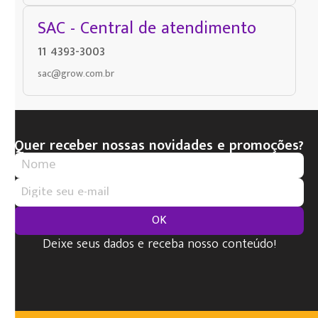
SAC - Central de atendimento
11 4393-3003
sac@grow.com.br
Quer receber nossas novidades e promoções?
OK
Deixe seus dados e receba nosso conteúdo!