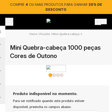
COMPRE
4
OU MAIS PRODUTOS PARA GANHAR
20% DE
DESCONTO
Ver car
Puzzles
Mini Quebra-cabeça
Mini Quebra-cabeça 1000 peças
Cores de Outono