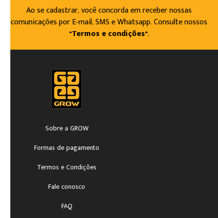
Ao se cadastrar, você concorda em receber nossas
comunicações por E-mail, SMS e Whatsapp. Consulte nossos
"Termos e condições"
.
Sobre a GROW
Formas de pagamento
Termos e Condições
Fale conosco
FAQ