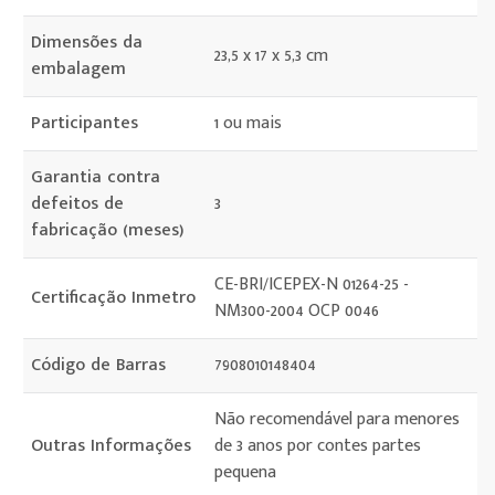
Dimensões da
23,5 x 17 x 5,3 cm
embalagem
Participantes
1 ou mais
Garantia contra
defeitos de
3
fabricação (meses)
CE-BRI/ICEPEX-N 01264-25 -
Certificação Inmetro
NM300-2004 OCP 0046
Código de Barras
7908010148404
Não recomendável para menores
Outras Informações
de 3 anos por contes partes
pequena