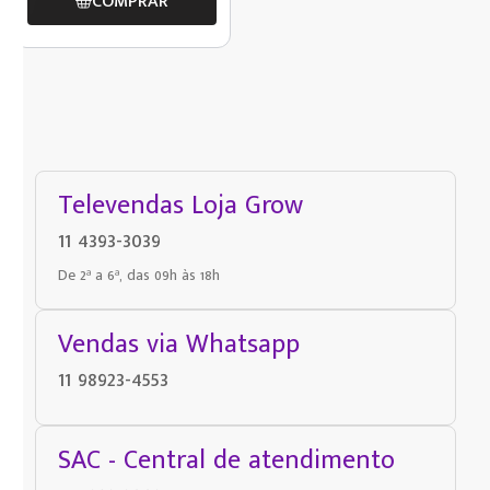
COMPRAR
Televendas Loja Grow
11 4393-3039
De 2ª a 6ª, das 09h às 18h
Vendas via Whatsapp
11 98923-4553
SAC - Central de atendimento