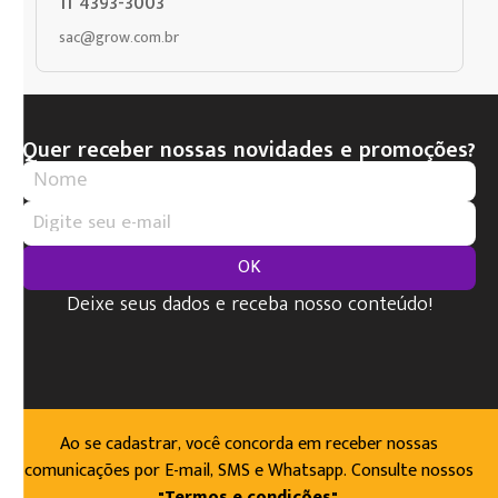
11 4393-3003
sac@grow.com.br
Quer receber nossas novidades e promoções?
OK
Deixe seus dados e receba nosso conteúdo!
Ao se cadastrar, você concorda em receber nossas
comunicações por E-mail, SMS e Whatsapp. Consulte nossos
"Termos e condições"
.