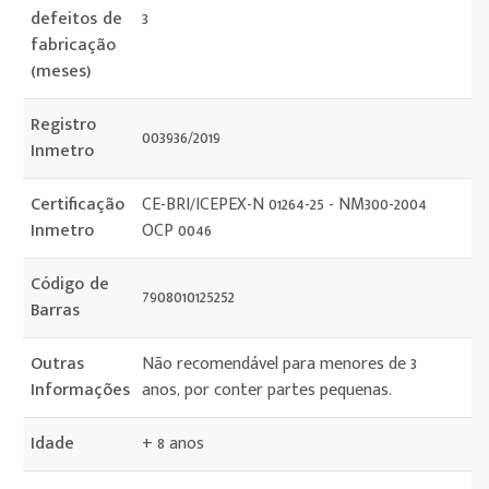
defeitos de
3
fabricação
(meses)
Registro
003936/2019
Inmetro
Certificação
CE-BRI/ICEPEX-N 01264-25 - NM300-2004
Inmetro
OCP 0046
Código de
7908010125252
Barras
Outras
Não recomendável para menores de 3
Informações
anos, por conter partes pequenas.
Idade
+ 8 anos