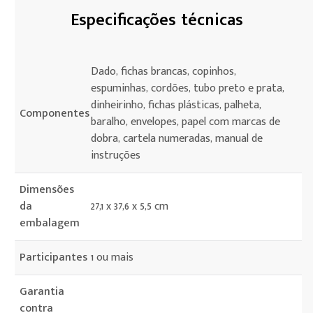
Especificações técnicas
Dado, fichas brancas, copinhos,
espuminhas, cordões, tubo preto e prata,
dinheirinho, fichas plásticas, palheta,
Componentes
baralho, envelopes, papel com marcas de
dobra, cartela numeradas, manual de
instruções
Dimensões
da
27,1 x 37,6 x 5,5 cm
embalagem
Participantes
1 ou mais
Garantia
contra