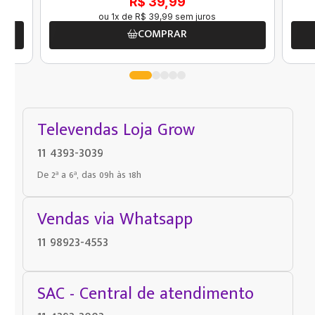
R$ 39,99
ou
1
x de
R$
39
,
99
sem juros
COMPRAR
Televendas Loja Grow
11 4393-3039
De 2ª a 6ª, das 09h às 18h
Vendas via Whatsapp
11 98923-4553
SAC - Central de atendimento