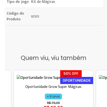
Tipo de Jogo
Kit de Mágicas
Código do
02525
Produto
Quem viu, viu também
50
% OFF
OPORTUNIDADE
Oportunidade Grow Super Mágicas
+ 8 anos
R$ 79,99