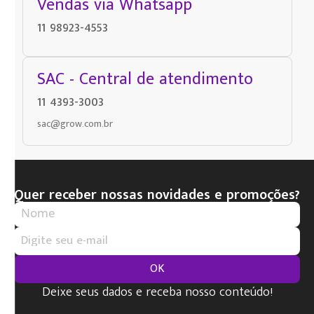
Vendas via Whatsapp
11 98923-4553
SAC - Central de atendimento
11 4393-3003
sac@grow.com.br
Quer receber nossas novidades e promoções?
OK
Deixe seus dados e receba nosso conteúdo!