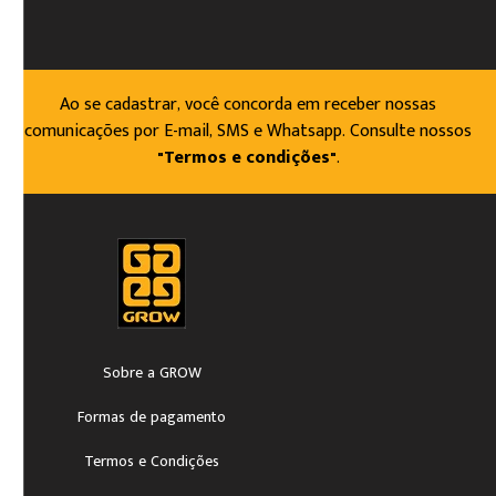
Ao se cadastrar, você concorda em receber nossas
comunicações por E-mail, SMS e Whatsapp. Consulte nossos
"Termos e condições"
.
Sobre a GROW
Formas de pagamento
Termos e Condições