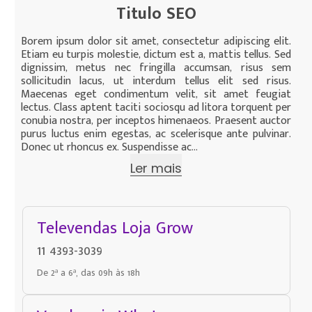
Titulo SEO
Borem ipsum dolor sit amet, consectetur adipiscing elit.
Etiam eu turpis molestie, dictum est a, mattis tellus. Sed
dignissim, metus nec fringilla accumsan, risus sem
sollicitudin lacus, ut interdum tellus elit sed risus.
Maecenas eget condimentum velit, sit amet feugiat
lectus. Class aptent taciti sociosqu ad litora torquent per
conubia nostra, per inceptos himenaeos. Praesent auctor
purus luctus enim egestas, ac scelerisque ante pulvinar.
Donec ut rhoncus ex. Suspendisse ac...
Ler mais
Televendas Loja Grow
11 4393-3039
De 2ª a 6ª, das 09h às 18h