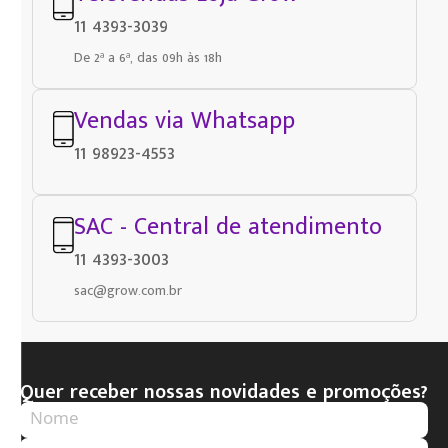
11 4393-3039
De 2ª a 6ª, das 09h às 18h
Vendas via Whatsapp
11 98923-4553
SAC - Central de atendimento
11 4393-3003
sac@grow.com.br
Quer receber nossas novidades e promoções?