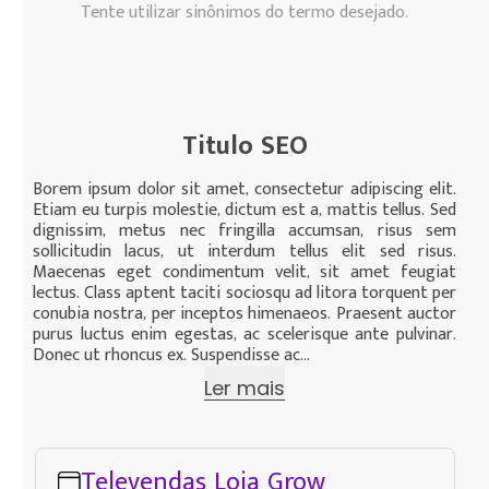
Tente utilizar sinônimos do termo desejado.
Titulo SEO
Borem ipsum dolor sit amet, consectetur adipiscing elit.
Etiam eu turpis molestie, dictum est a, mattis tellus. Sed
dignissim, metus nec fringilla accumsan, risus sem
sollicitudin lacus, ut interdum tellus elit sed risus.
Maecenas eget condimentum velit, sit amet feugiat
lectus. Class aptent taciti sociosqu ad litora torquent per
conubia nostra, per inceptos himenaeos. Praesent auctor
purus luctus enim egestas, ac scelerisque ante pulvinar.
Donec ut rhoncus ex. Suspendisse ac...
Ler mais
Televendas Loja Grow