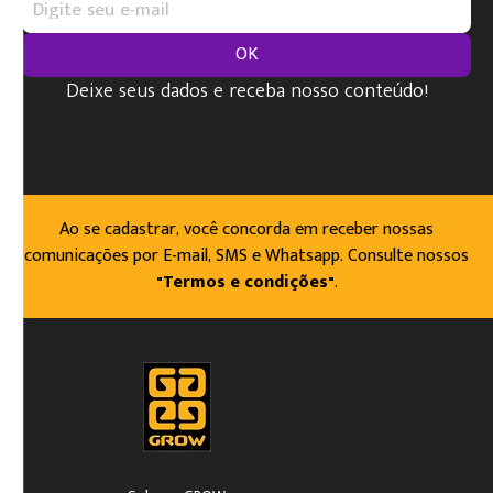
OK
Deixe seus dados e receba nosso conteúdo!
Ao se cadastrar, você concorda em receber nossas
comunicações por E-mail, SMS e Whatsapp. Consulte nossos
"Termos e condições"
.