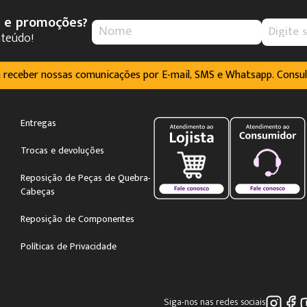
s e promoções?
nteúdo!
m receber nossas comunicações por E-mail, SMS e Whatsapp. Consu
Entregas
Trocas e devoluções
Reposição de Peças de Quebra-
Cabeças
Reposição de Componentes
Políticas de Privacidade
Siga-nos nas redes sociais