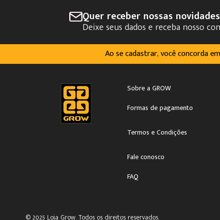
Quer receber nossas novidade
Deixe seus dados e receba nosso co
Ao se cadastrar, você concorda e
Sobre a GROW
Formas de pagamento
Termos e Condições
Fale conosco
FAQ
© 2025 Loja Grow. Todos os direitos reservados.