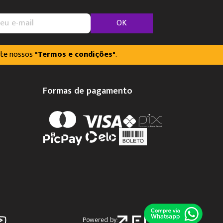
OK
lte nossos
"Termos e condições"
.
Formas de pagamento
Powered by: