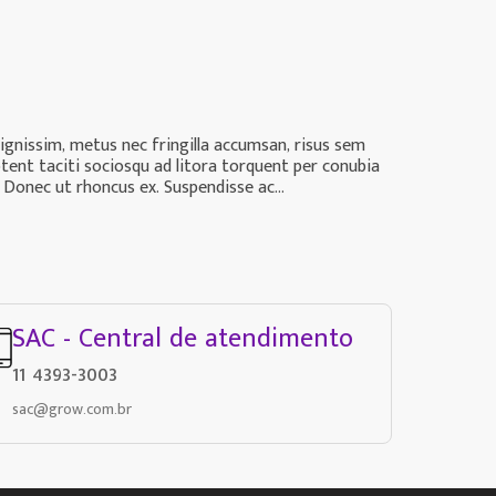
dignissim, metus nec fringilla accumsan, risus sem
ptent taciti sociosqu ad litora torquent per conubia
 Donec ut rhoncus ex. Suspendisse ac...
SAC - Central de atendimento
11 4393-3003
sac@grow.com.br