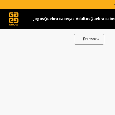
Jogos
Quebra-cabeças Adultos
Quebra-cabe
RELEVÂNCIA