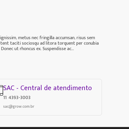
dignissim, metus nec fringilla accumsan, risus sem
ptent taciti sociosqu ad litora torquent per conubia
 Donec ut rhoncus ex. Suspendisse ac...
SAC - Central de atendimento
11 4393-3003
sac@grow.com.br