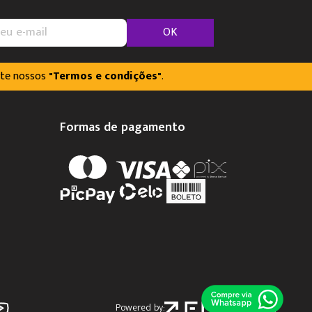
OK
lte nossos
"Termos e condições"
.
Formas de pagamento
Powered by: