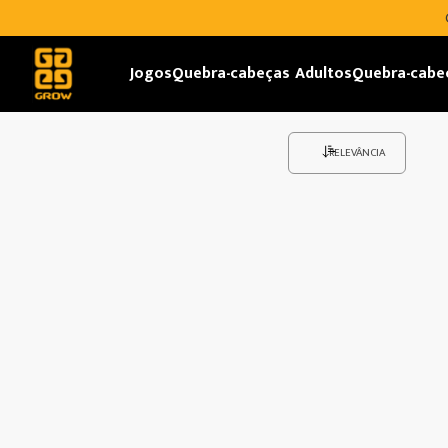
Jogos
Quebra-cabeças Adultos
Quebra-cabe
RELEVÂNCIA