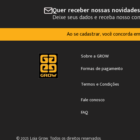
Quer receber nossas novidade
Deixe seus dados e receba nosso co
Ao se cadastrar, você concorda e
Sobre a GROW
Formas de pagamento
Termos e Condições
Fale conosco
FAQ
© 2025 Loja Grow. Todos os direitos reservados.