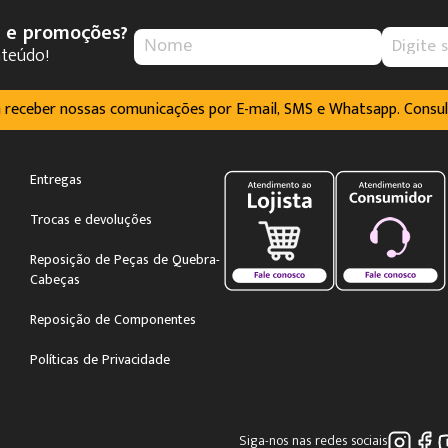
s e promoções?
nteúdo!
m receber nossas comunicações por E-mail, SMS e Whatsapp. Consu
Entregas
Trocas e devoluções
Reposição de Peças de Quebra-
Cabeças
Reposição de Componentes
Políticas de Privacidade
Siga-nos nas redes sociais