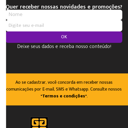
Quer receber nossas novidades e promoções?
OK
Deixe seus dados e receba nosso conteúdo!
Ao se cadastrar, você concorda em receber nossas
comunicações por E-mail, SMS e Whatsapp. Consulte nossos
"Termos e condições"
.