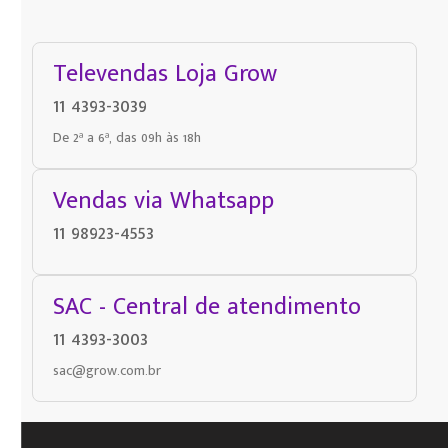
Televendas Loja Grow
11 4393-3039
De 2ª a 6ª, das 09h às 18h
Vendas via Whatsapp
11 98923-4553
SAC - Central de atendimento
11 4393-3003
sac@grow.com.br