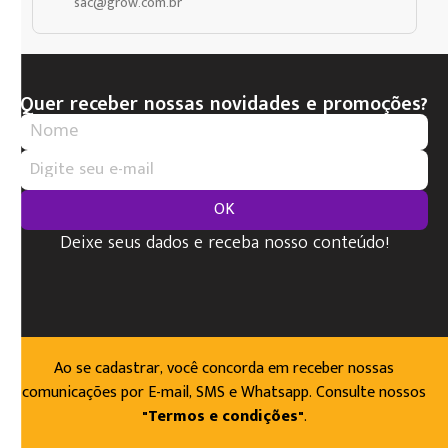
sac@grow.com.br
Quer receber nossas novidades e promoções?
OK
Deixe seus dados e receba nosso conteúdo!
Ao se cadastrar, você concorda em receber nossas
comunicações por E-mail, SMS e Whatsapp. Consulte nossos
"Termos e condições"
.