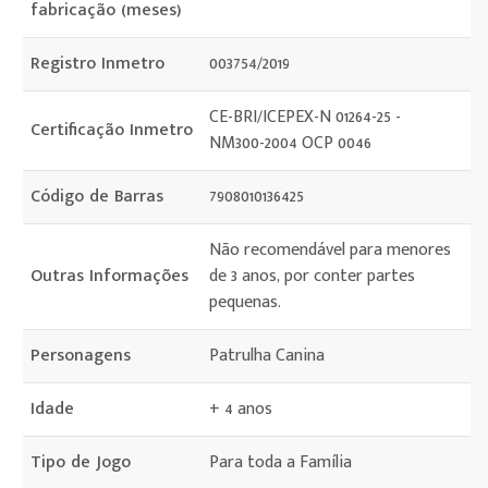
fabricação (meses)
Registro Inmetro
003754/2019
CE-BRI/ICEPEX-N 01264-25 -
Certificação Inmetro
NM300-2004 OCP 0046
Código de Barras
7908010136425
Não recomendável para menores
Outras Informações
de 3 anos, por conter partes
pequenas.
Personagens
Patrulha Canina
Idade
+ 4 anos
Tipo de Jogo
Para toda a Família