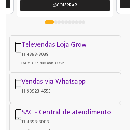
COMPRAR
Televendas Loja Grow
11 4393-3039
De 2ª a 6ª, das 09h às 18h
Vendas via Whatsapp
11 98923-4553
SAC - Central de atendimento
11 4393-3003