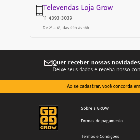
Televendas Loja Grow
11 4393-3039
De 2ª a 6ª, das 09h às 18h
Quer receber nossas novidade
Deixe seus dados e receba nosso co
Ao se cadastrar, você concorda e
Sobre a GROW
Formas de pagamento
Termos e Condições