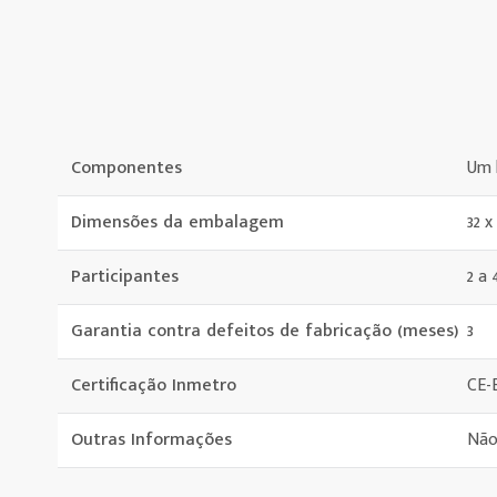
Componentes
Um 
Dimensões da embalagem
32 x
Participantes
2 a 
Garantia contra defeitos de fabricação (meses)
3
Certificação Inmetro
CE-
Outras Informações
Não