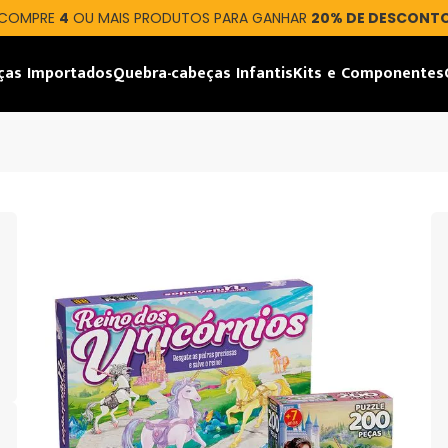
COMPRE
4
OU MAIS PRODUTOS PARA GANHAR
20% DE DESCONT
ças Importados
Quebra-cabeças Infantis
Kits e Componentes