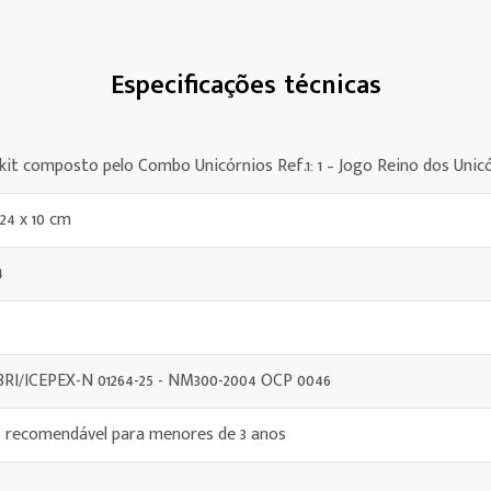
Especificações técnicas
kit composto pelo Combo Unicórnios Ref.1: 1 – Jogo Reino dos Unicó
 24 x 10 cm
4
BRI/ICEPEX-N 01264-25 - NM300-2004 OCP 0046
 recomendável para menores de 3 anos