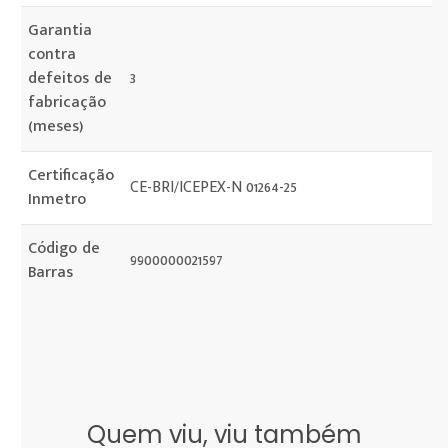
Garantia
contra
defeitos de
3
fabricação
(meses)
Certificação
CE-BRI/ICEPEX-N 01264-25
Inmetro
Código de
9900000021597
Barras
Quem viu, viu também