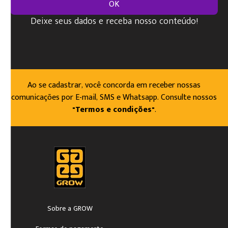
OK
Deixe seus dados e receba nosso conteúdo!
Ao se cadastrar, você concorda em receber nossas
comunicações por E-mail, SMS e Whatsapp. Consulte nossos
"Termos e condições"
.
Sobre a GROW