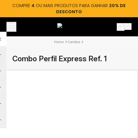
COMPRE
4
OU MAIS PRODUTOS PARA GANHAR
20% DE
DESCONTO
Ver car
Combos
Combo Perfil Express Ref. 1