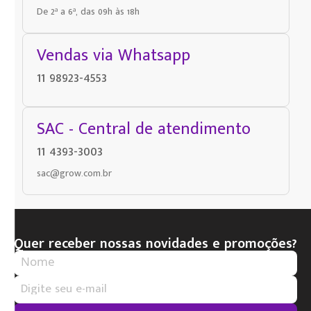
De 2ª a 6ª, das 09h às 18h
Vendas via Whatsapp
11 98923-4553
SAC - Central de atendimento
11 4393-3003
sac@grow.com.br
Quer receber nossas novidades e promoções?