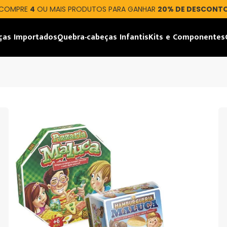
COMPRE
4
OU MAIS PRODUTOS PARA GANHAR
20% DE DESCONT
ças Importados
Quebra-cabeças Infantis
Kits e Componentes