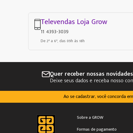
Televendas Loja Grow
11 4393-3039
De 2ª a 6ª, das 09h às 18h
Quer receber nossas novidade
Deixe seus dados e receba nosso co
Ao se cadastrar, você concorda e
Sobre a GROW
Formas de pagamento