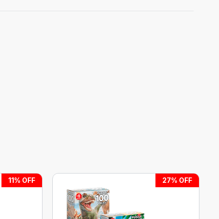
11
% OFF
27
% OFF