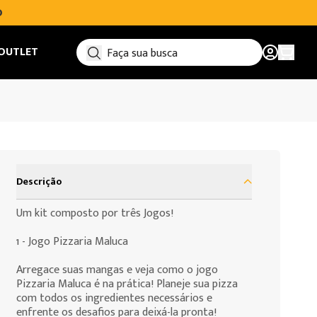
O
OUTLET
Ver car
Descrição
Um kit composto por três Jogos!
1 - Jogo Pizzaria Maluca
Arregace suas mangas e veja como o jogo
Pizzaria Maluca é na prática! Planeje sua pizza
com todos os ingredientes necessários e
enfrente os desafios para deixá-la pronta!