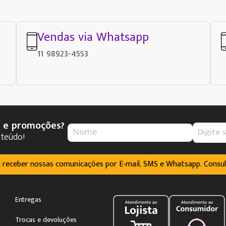
Vendas via Whatsapp
11 98923-4553
s e promoções?
nteúdo!
m receber nossas comunicações por E-mail, SMS e Whatsapp. Consu
Entregas
Trocas e devoluções